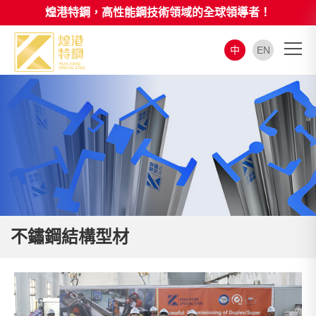
煌港特鋼，高性能鋼技術領域的全球領導者！
中
EN
不鏽鋼結構型材