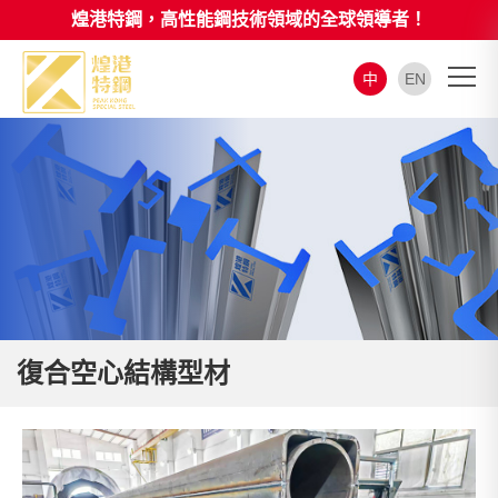
煌港特鋼，高性能鋼技術領域的全球領導者！
中
EN
復合空心結構型材