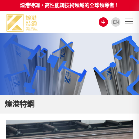
煌港特鋼，高性能鋼技術領域的全球領導者！
中
EN
煌港特鋼