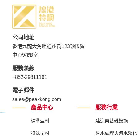
公司地址
香港九龍大角咀通州街123號國貿
中心9樓B室
服務熱線
+852-29811161
電子郵件
sales@peakkong.com
產品中心
服務行業
標準型材
建造興基礎設施
特殊型材
污水處理與海水淡化