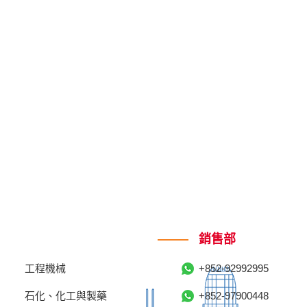
銷售部
工程機械
+852-92992995
石化、化工與製藥
+852-97900448