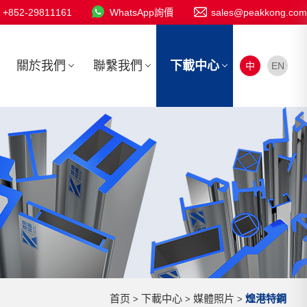
+852-29811161
WhatsApp詢價
sales@peakkong.com
關於我們
聯繫我們
下載中心
中
EN
首页
下載中心
媒體照片
煌港特鋼
>
>
>