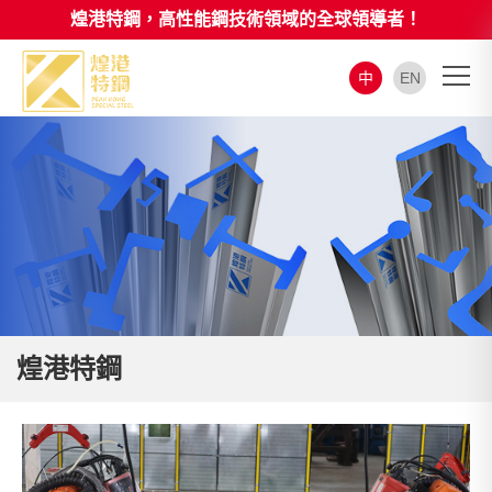
煌港特鋼，高性能鋼技術領域的全球領導者！
中
EN
煌港特鋼