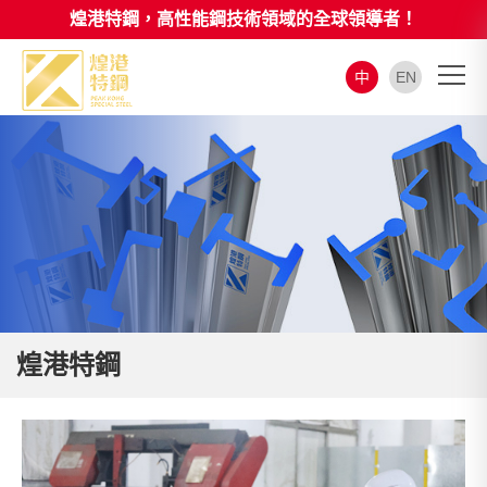
煌港特鋼，高性能鋼技術領域的全球領導者！
中
EN
煌港特鋼