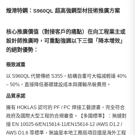
煌港特鋼：S960QL 超高強鋼型材技術推廣方案
核心推廣價值（對接客戶的痛點）在向工程業主或
設計師推廣時，可重點強調以下三個「降本增效」
的絕對優勢：
極致減重
以 S960QL 代替傳統 S355，結構自重可大幅減輕達 40%
– 50%，直接降低基礎建設成本與運輸吊裝費用。
品質承諾
擁有 HOKLAS 認可的 PF / PC 焊接工藝證書，完全符合
政府及國際大型工程的合規審查。【多國標準】：無縫對
接 EN 10025-6/EN15614-11/EN15614-12 /AWS D1.2 /
AWS D1.6 等標準，無論是本地工務局項目還是海外工程