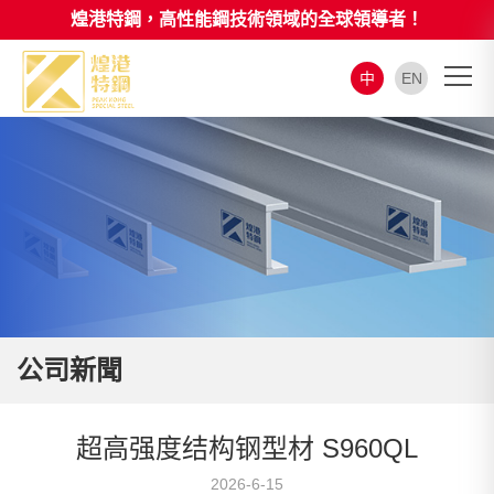
煌港特鋼，高性能鋼技術領域的全球領導者！
中
EN
公司新聞
超高强度结构钢型材 S960QL
2026-6-15