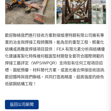
歡迎聯絡我們進行技術方案對接煌港特鋼有限公司擁有專
業的冶金與焊接工程師團隊，能為您的重型工程、輕量化
結構或高難度焊接項目提供：FEA 有限元素分析與結構優
化建議客製化特殊幾何截面型材開發全套符合國際規範的
焊接工藝評定（WPS/WPQR）支持如有任何工程項目招
標、圖紙預審、材料替代方案、或激光複合焊接技術諮詢.
歡迎隨時與我們聯絡，共同打造高精度、超高強度的綠色
低碳鋼結構工程！
返回公司新聞