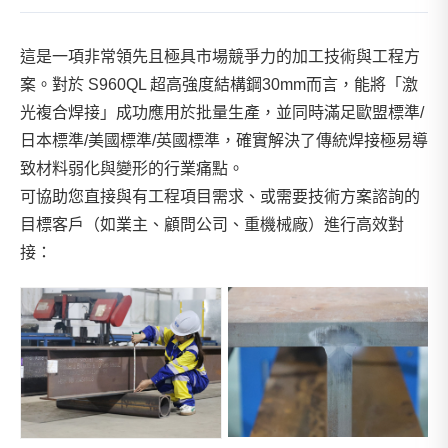
這是一項非常領先且極具市場競爭力的加工技術與工程方
案。對於 S960QL 超高強度結構鋼30mm而言，能將「激
光複合焊接」成功應用於批量生產，並同時滿足歐盟標準/
日本標準/美國標準/英國標準，確實解決了傳統焊接極易導
致材料弱化與變形的行業痛點。
可協助您直接與有工程項目需求、或需要技術方案諮詢的
目標客戶（如業主、顧問公司、重機械廠）進行高效對
接：