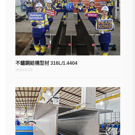
不鏽鋼結構型材 316L/1.4404
2026-6-15