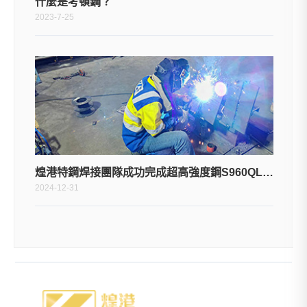
什麼是考頓鋼？
2023-7-25
煌港特鋼焊接團隊成功完成超高強度鋼S960QL PF焊接和PC焊接工藝考試
2024-12-31