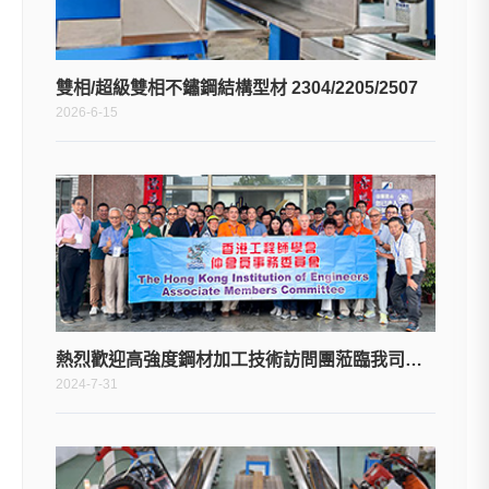
雙相/超級雙相不鏽鋼結構型材 2304/2205/2507
2026-6-15
熱烈歡迎高強度鋼材加工技術訪問團蒞臨我司參觀交流
2024-7-31