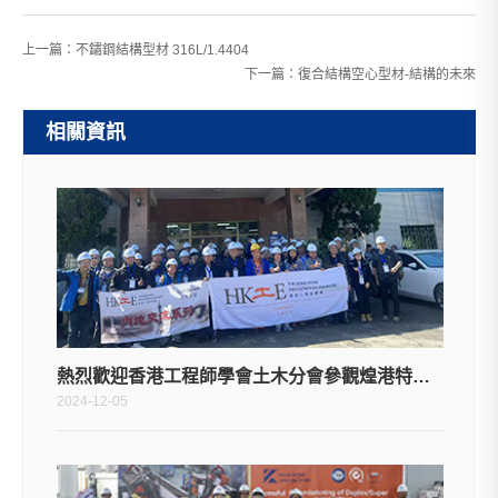
上一篇：
不鏽鋼結構型材 316L/1.4404
下一篇：
復合結構空心型材-結構的未來
相關資訊
熱烈歡迎香港工程師學會土木分會參觀煌港特鋼工廠
2024-12-05