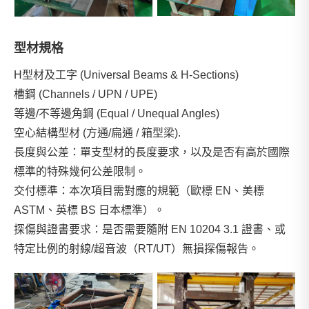
型材規格
H型材及工字 (Universal Beams & H-Sections)
槽鋼 (Channels / UPN / UPE)
等邊/不等邊角鋼 (Equal / Unequal Angles)
空心結構型材 (方通/扁通 / 箱型梁).
長度與公差：單支型材的長度要求，以及是否有高於國際
標準的特殊幾何公差限制。
交付標準：本次項目需對應的規範（歐標 EN、美標
ASTM、英標 BS 日本標準）。
探傷與證書要求：是否需要隨附 EN 10204 3.1 證書、或
特定比例的射線/超音波（RT/UT）無損探傷報告。