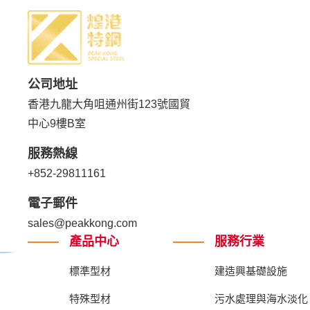
公司地址
香港九龍大角咀通州街123號國貿
中心9樓B室
服務熱線
+852-29811161
電子郵件
sales@peakkong.com
產品中心
服務行業
標準型材
建造興基礎設施
特殊型材
污水處理與海水淡化