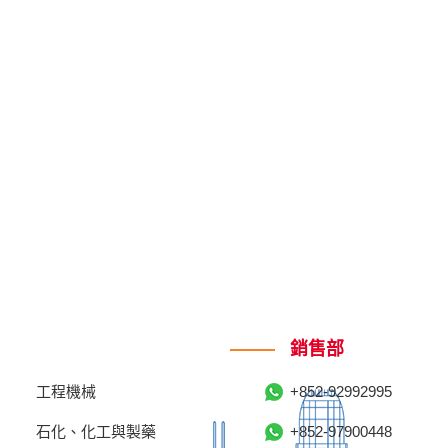
銷售部
工程機械
+852-92992995
石化、化工與製藥
+852-97900448