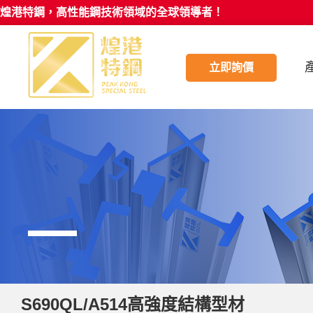
煌港特鋼，高性能鋼技術領域的全球領導者！
立即詢價
S690QL/A514高強度結構型材