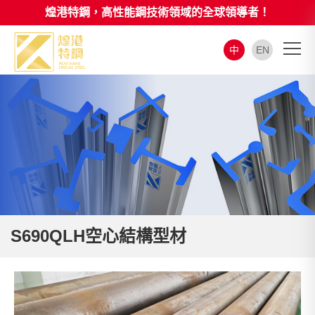
煌港特鋼，高性能鋼技術領域的全球領導者！
中
EN
S690QLH空心結構型材