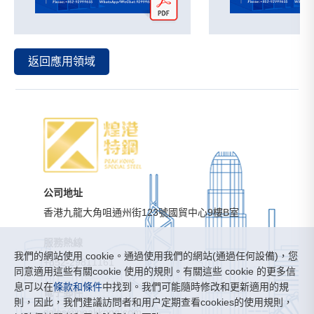
返回應用領域
公司地址
香港九龍大角咀通州街123號國貿中心9樓B室
服務熱線
我們的網站使用 cookie。通過使用我們的網站(通過任何設備)，您
+852-29811161
同意適用這些有關cookie 使用的規則。有關這些 cookie 的更多信
息可以在
條款和條件
中找到。我們可能隨時修改和更新適用的規
電子郵件
則，因此，我們建議訪問者和用户定期查看cookies的使用規則，
sales@peakkong.com