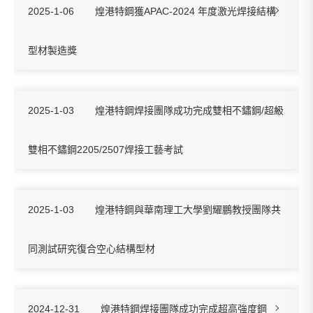
2025-1-06
煌港特鋼獲APAC-2024 年度激光焊接結構
型材製造獎
2025-1-03
煌港特鋼焊接團隊成功完成雙相不鏽鋼/超級
雙相不鏽鋼2205/2507焊接工藝考試
2025-1-03
煌港特鋼與華南理工大學劉耀鵬教授團隊共
同測試研究復合空心結構型材
2024-12-31
煌港特鋼焊接團隊成功完成超高強度鋼