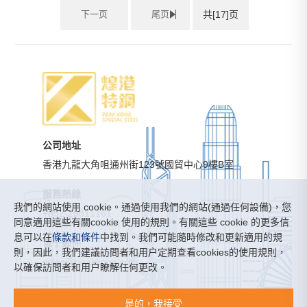
下一页
尾页
共[17]页
公司地址
香港九龍大角咀通州街123號國貿中心9樓B室
服務熱線
我們的網站使用 cookie。通過使用我們的網站(通過任何設備)，您
+852-29811161
同意適用這些有關cookie 使用的規則。有關這些 cookie 的更多信
息可以在
條款和條件
中找到。我們可能隨時修改和更新適用的規
電子郵件
則，因此，我們建議訪問者和用户定期查看cookies的使用規則，
sales@peakkong.com
以確保訪問者和用户瞭解任何更改。
煌港特鋼有限公司 ©版權所有
是的，我接受