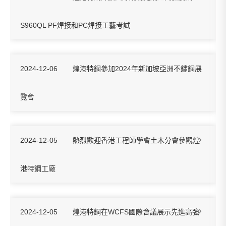
S960QL PF焊接和PC焊接工藝考試
2024-12-06
煌港特鋼參加2024年新加坡亞洲不鏽鋼展
覽會
2024-12-05
熱烈歡迎香港工程師學會土木分會參觀煌
港特鋼工廠
2024-12-05
煌港特鋼在WCFS國際會議展示先進高強