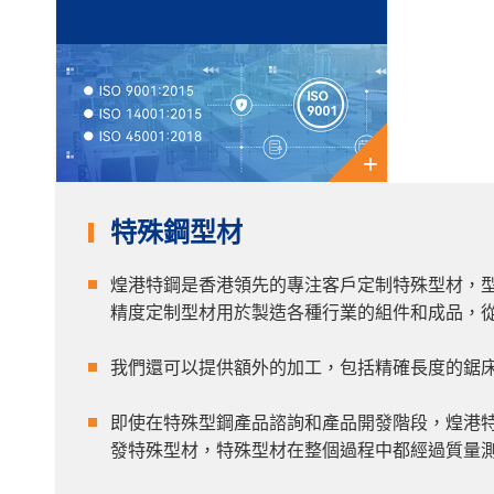
+
特殊鋼型材
煌港特鋼是香港領先的專注客戶定制特殊型材，型
精度定制型材用於製造各種行業的組件和成品，
我們還可以提供額外的加工，包括精確長度的鋸
即使在特殊型鋼產品諮詢和產品開發階段，煌港特
發特殊型材，特殊型材在整個過程中都經過質量測