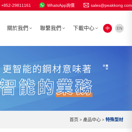
+852-29811161
WhatsApp詢價
sales@peakkong.com
關於我們
聯繫我們
下載中心
中
EN
首页
產品中心
特殊型材
>
>