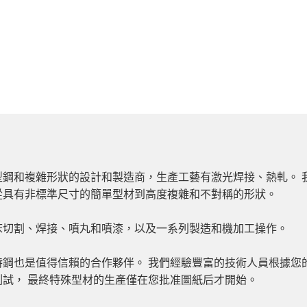
鋼和複雜形狀的設計和製造商，生產工藝有激光焊接、熱軋。 
從具有非標準尺寸的簡單型材到高度複雜和不對稱的形狀。
床切割、焊接、噴丸和噴漆，以及一系列製造和機加工操作。
鋼也是值得信賴的合作夥伴。 我們經驗豐富的技術人員根據您
試， 最終特殊型材的生產僅在您批准圖紙后才開始。