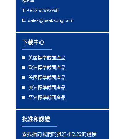
樓B室
T:
+852-92992995
E:
sales@peakkong.com
下載中心
英國標準截面產品
歐洲標準截面產品
美國標準截面產品
澳洲標準截面產品
亞洲標準截面產品
批准和認證
查找指向我們的批准和認證的鏈接