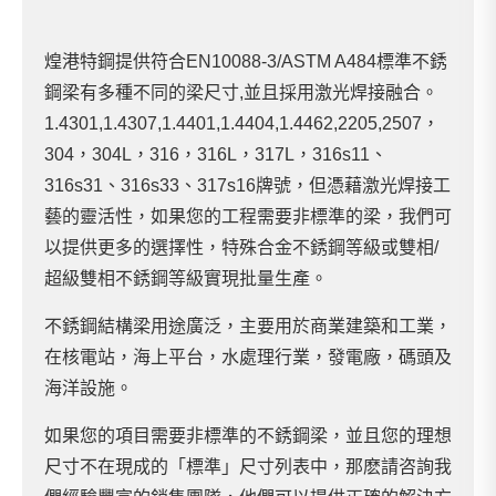
煌港特鋼提供符合EN10088-3/ASTM A484標準不銹
鋼梁有多種不同的梁尺寸,並且採用激光焊接融合。
1.4301,1.4307,1.4401,1.4404,1.4462,2205,2507，
304，304L，316，316L，317L，316s11、
316s31、316s33、317s16牌號，但憑藉激光焊接工
藝的靈活性，如果您的工程需要非標準的梁，我們可
以提供更多的選擇性，特殊合金不銹鋼等級或雙相/
超級雙相不銹鋼等級實現批量生產。
不銹鋼結構梁用途廣泛，主要用於商業建築和工業，
在核電站，海上平台，水處理行業，發電廠，碼頭及
海洋設施。
如果您的項目需要非標準的不銹鋼梁，並且您的理想
尺寸不在現成的「標準」尺寸列表中，那麽請咨詢我