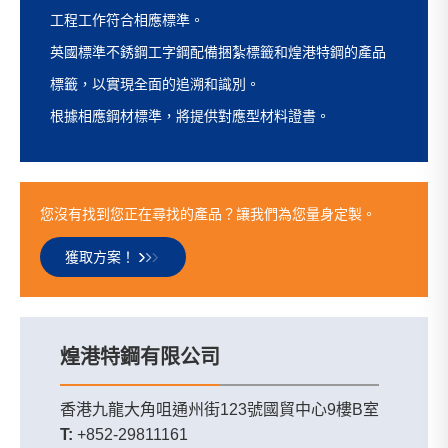
工程工作符合相應標準。
英國標準不銹鋼工字鋼配備捆紮標籤和煌港特鋼的產品
標籤，以實現全面的追溯和識別。
根據相應鋼材標準，將提供對應型材料證書。
您沒有找到您正在尋找的產品？讓我們為您量身定製。
獲取方案！
煌港特鋼有限公司
香港九龍大角咀通州街123號國貿中心9樓B室
T:
+852-29811161