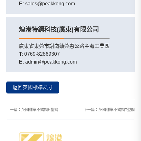
E:
sales@peakkong.com
煌港特鋼科技(廣東)有限公司
廣東省東莞市謝崗鎮莞惠公路金海工業區
T:
0769-82869307
E:
admin@peakkong.com
返回英國標準尺寸
上一篇：
英國標準不銹鋼H型鋼
下一篇：
英國標準不銹鋼T型鋼