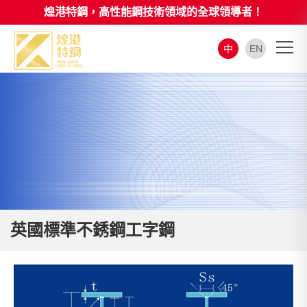
煌港特鋼，高性能鋼技術領域的全球領導者！
中
EN
英國標準不銹鋼工字鋼