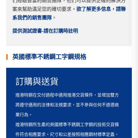
們經驗豐富的銷售團隊，他們可以提供正確的解決方
案來幫助滿足您的確切要求。
欲了解更多信息，請聯
系我們的銷售團隊
。
提供測試證書-請在訂購時註明
英國標準不銹鋼工字鋼規格
訂購與送貨
煌港特鋼在交付過程中適用煌港交貨條件，並增加雙方
將遵守適用的法律和法規要求，並不參與任何不道德商
業行為。
煌港特鋼所生產的英國標準不銹鋼工字鋼的技術交貨條
件符合相應要求。尺寸和公差按照相應鋼材標準定義，