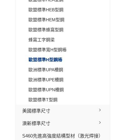
歐盟標準HEB型鋼
歐盟標準HEM型鋼
歐盟標準蜂窩型鋼
蜂窩工字鋼梁
歐盟標準寬H型鋼樁
歐盟標準H型鋼樁
歐洲標準UPA槽鋼
歐洲標準UPE槽鋼
歐盟標準UPN槽鋼
歐盟標準T型鋼
美國標準尺寸
澳新標準尺寸
S460先進高強度結構型材（激光焊接）