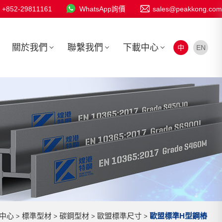
+852-29811161
WhatsApp詢價
sales@peakkong.com
關於我們
聯繫我們
下載中心
中
EN
中心
標準型材
碳鋼型材
歐盟標準尺寸
歐盟標準H型鋼樁
>
>
>
>