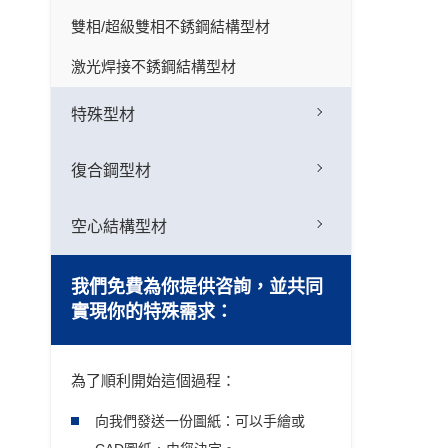
雙相/超級雙相不銹鋼結構型材
激光焊接不銹鋼結構型材
特殊型材
復合鋼型材
空心結構型材
我們免費為你提供咨詢，並共同
實現你的特殊需求：
為了順利開始這個過程：
向我們發送一份圖紙：可以手繪或