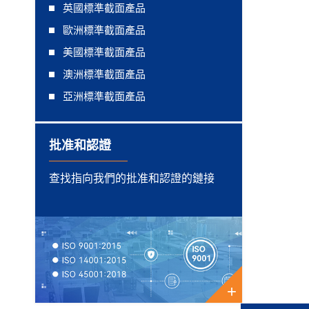
英國標準截面產品
歐洲標準截面產品
美國標準截面產品
澳洲標準截面產品
亞洲標準截面產品
批准和認證
查找指向我們的批准和認證的鏈接
+