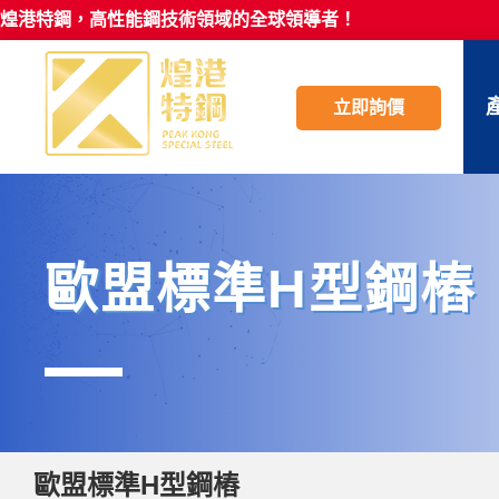
煌港特鋼，高性能鋼技術領域的全球領導者！
立即詢價
歐盟標準H型鋼樁
歐盟標準H型鋼樁