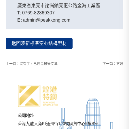
廣東省東莞市謝崗鎮莞惠公路金海工業區
T:
0769-82869307
E:
admin@peakkong.com
返回澳新標準空心結構型材
上一篇：沒有了，已經是最後文章
下一篇：
方通
公司地址
香港九龍大角咀通州街123號國貿中心9樓B室