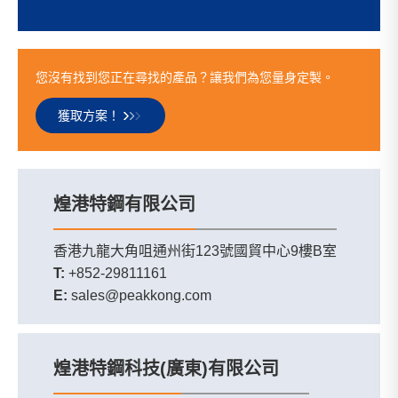
您沒有找到您正在尋找的產品？讓我們為您量身定製。
獲取方案！
煌港特鋼有限公司
香港九龍大角咀通州街123號國貿中心9樓B室
T:
+852-29811161
E:
sales@peakkong.com
煌港特鋼科技(廣東)有限公司