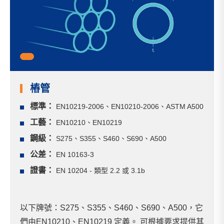
1
樁管
標準：
EN10219-2006、EN10210-2006、ASTM A500
工藝：
EN10210、EN10219
鋼級：
S275、S355、S460、S690、A500
公差：
EN 10163-3
證書：
EN 10204 - 類型 2.2 或 3.1b
以下牌號：S275、S355、S460、S690、A500，它
們由EN10210、EN10219 定義。 可根據要求提供其