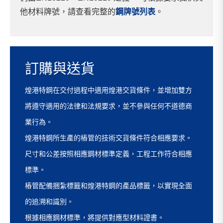
他材料牌號，請查看完整的
鋼牌號列表
。
訂購與送貨
煌港特鋼在交付過程中適用煌港交貨條件，並增加雙方
將遵守適用的法律和法規要求，並不參與任何不道德商
業行為。
煌港特鋼所生產的樁管的技術交貨條件符合相應要求。
尺寸和公差按照相應鋼材標準定義，工程工作符合相應
標準。
樁管配備捆紮標籤和煌港特鋼的產品標籤，以實現全面
的追溯和識別。
根據相應鋼材標準，將提供對應型材料證書。