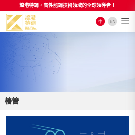
煌港特鋼，高性能鋼技術領域的全球領導者！
中
EN
樁管