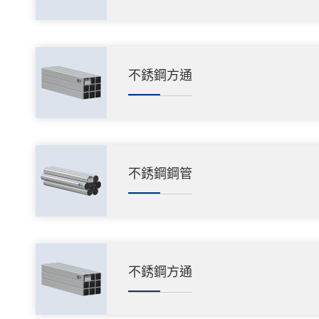
不銹鋼方通
不銹鋼鋼管
不銹鋼方通