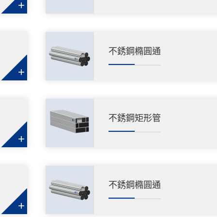
+
不銹鋼橢圓通
+
不銹鋼矩形管
+
不銹鋼橢圓通
+