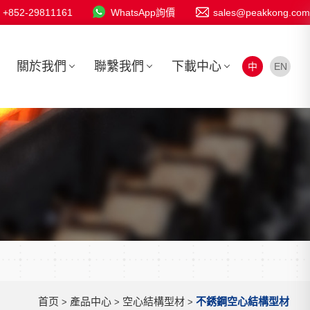
+852-29811161
WhatsApp詢價
sales@peakkong.com
關於我們
聯繫我們
下載中心
中
EN
首页
產品中心
空心結構型材
不銹鋼空心結構型材
>
>
>