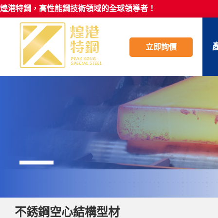
煌港特鋼，高性能鋼技術領域的全球領導者！
立即詢價
不銹鋼空心結構型材