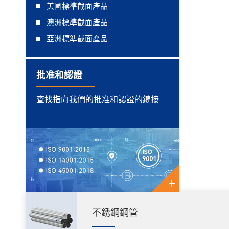
美國標準截面產品
澳洲標準截面產品
亞洲標準截面產品
批准和認證
查找指向我們的批准和認證的鏈接
+
不銹鋼鋼管