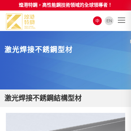
煌港特鋼，高性能鋼技術領域的全球領導者！
中
EN
激光焊接不銹鋼型材
激光焊接不銹鋼結構型材