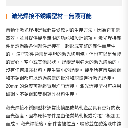
激光焊接不銹鋼型材－無限可能
自動化激光焊接是我們最受歡迎的生產方法，因為它非常
高效，並且提供幾乎無限的功能和設計選項。 激光焊接部
件是透過將各個部件焊接在一起形成完整的部件而產生
的。 這些部件通常是平坦的激光切割條，但也可以是預製
的實心、空心或其他形狀。 焊縫是用強大的激光熔融的，
沒有任何填充材料，產生微小的焊縫。 幾乎所有市場碳鋼
和不銹鋼都可以透過適當的批准和認證進行激光焊接。
20mm 的深度可輕鬆實現均勻焊接。 激光焊接型材可採用
碳鋼、不銹鋼和雙相鋼等材料生產。
激光焊接不銹鋼型材通常比擠壓或熱軋產品具有更好的表
面光潔度，因為原料零件是由優質熱軋板或冷拉平板加工
而成。 激光焊接後，部件會被拉直、噴砂並在酸溶液中鈍