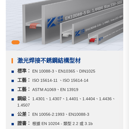
1
激光焊接不銹鋼結構型材
標準：
EN 10088-3、EN10365、DIN1025
工藝：
ISO 15614-11 、ISO 15614-14
工藝：
ASTM A1069、EN 13919
鋼級：
1.4301、1.4307、1.4401、1.4404、1.4436、
1.4507
公差：
EN 10056-2:1993、EN10088-3
證書：
根據 EN 10204 - 類型 2.2 或 3.1b