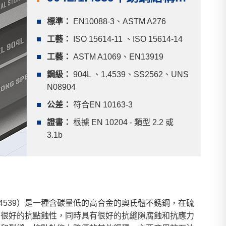
標準：
EN10088-3、ASTM A276
工藝：
ISO 15614-11 、ISO 15614-14
工藝：
ASTM A1069、EN13919
鋼級：
904L 、1.4539、SS2562、UNS
N08904
公差：
符合EN 10163-3
證書：
根據 EN 10204 - 類型 2.2 或
3.1b
EN：1.4539）是一種含碳量低的高合金的奧氏體不銹鋼，在硫
有很好的抗點蝕性，同時具有很好的抗縫隙腐蝕和抗應力