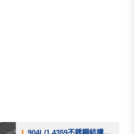
904L/1.4359不銹鋼結構型材