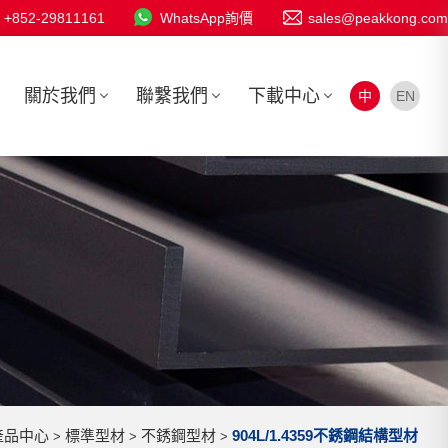
+852-29811161
WhatsApp詢價
sales@peakkong.com
關於我們
聯繫我們
下載中心
中
EN
產品中心
標準型材
不銹鋼型材
904L/1.4359不銹鋼結構型材
>
>
>