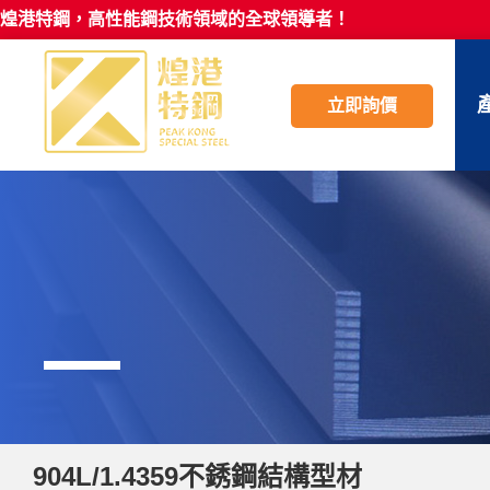
煌港特鋼，高性能鋼技術領域的全球領導者！
立即詢價
904L/1.4359不銹鋼結構型材