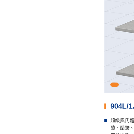
1
904L
超級奧氏體不
酸、醋酸