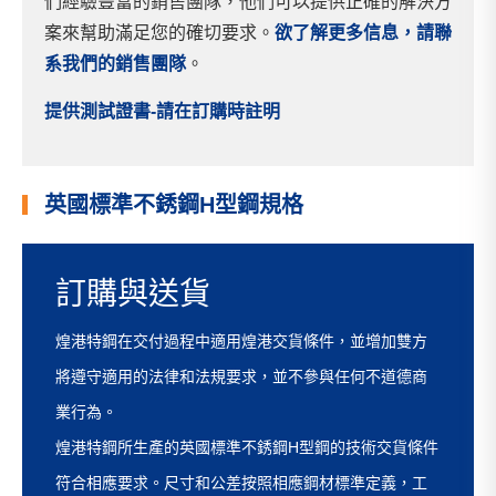
們經驗豐富的銷售團隊，他們可以提供正確的解決方
案來幫助滿足您的確切要求。
欲了解更多信息，請聯
系我們的銷售團隊
。
提供測試證書-請在訂購時註明
英國標準不銹鋼H型鋼規格
訂購與送貨
煌港特鋼在交付過程中適用煌港交貨條件，並增加雙方
將遵守適用的法律和法規要求，並不參與任何不道德商
業行為。
煌港特鋼所生產的英國標準不銹鋼H型鋼的技術交貨條件
符合相應要求。尺寸和公差按照相應鋼材標準定義，工