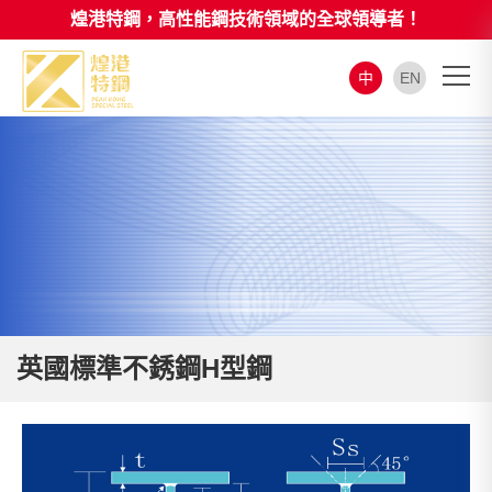
煌港特鋼，高性能鋼技術領域的全球領導者！
中
EN
英國標準不銹鋼H型鋼