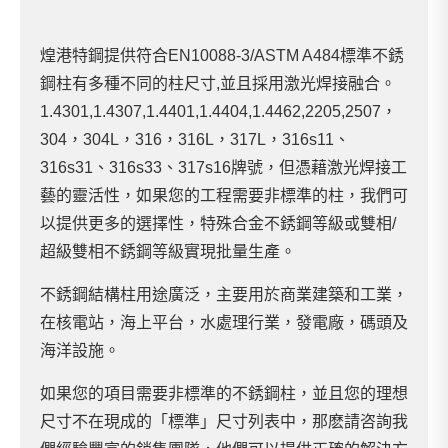
煌港特鋼提供符合EN10088-3/ASTM A484標準不銹
鋼柱有多種不同的柱尺寸,並且採用激光焊接融合。
1.4301,1.4307,1.4401,1.4404,1.4462,2205,2507，
304，304L，316，316L，317L，316s11、
316s31、316s33、317s16牌號，但憑藉激光焊接工
藝的靈活性，如果您的工程需要非標準的柱，我們可
以提供更多的選擇性，特殊合金不銹鋼等級或雙相/
超級雙相不銹鋼等級實現批量生產。
不銹鋼結構柱用途廣泛，主要用於商業建築和工業，
在核電站，海上平台，水處理行業，發電廠，碼頭及
海洋設施。
如果您的項目需要非標準的不銹鋼柱，並且您的理想
尺寸不在現成的「標準」尺寸列表中，那麽請咨詢我