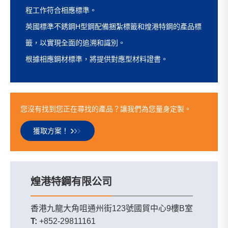
程工作符合相應標準。
英國標準不銹鋼H型鋼配備捆紮標籤和煌港特鋼的產品標
籤，以實現全面的追溯和識別。
根據相應鋼材標準，將提供對應型材料證書。
您沒有找到您正在尋找的產品？讓我們為您量身定製。
獲取方案！
煌港特鋼有限公司
香港九龍大角咀通州街123號國貿中心9樓B室
T:
+852-29811161