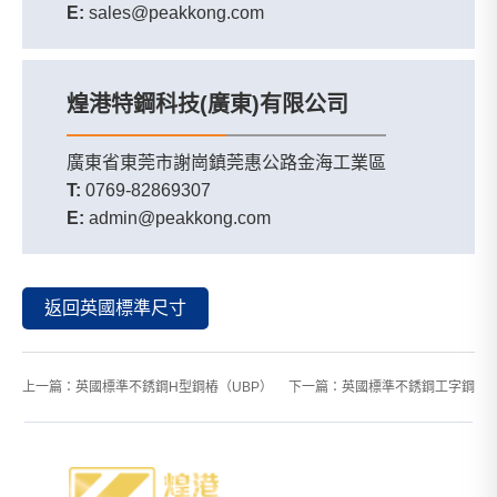
E:
sales@peakkong.com
煌港特鋼科技(廣東)有限公司
廣東省東莞市謝崗鎮莞惠公路金海工業區
T:
0769-82869307
E:
admin@peakkong.com
返回英國標準尺寸
上一篇：
英國標準不銹鋼H型鋼樁（UBP）
下一篇：
英國標準不銹鋼工字鋼