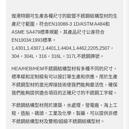
煌港特鋼可生產各種尺寸的歐盟不銹鋼結構型材的生
產尺寸範圍，符合EN10088-3 1D/ASTM A484和
ASME SA479標準規範，其產品尺寸公差符合
EN10034:1993標準。
1.4301,1.4307,1.4401,1.4404,1.4462,2205,2507，
304，304L，316，316L，317L不銹鋼牌號。
HEA/HEB/HEM不銹鋼結構型材有多種不同的尺寸，
標準樑和定制樑有可以按訂單生產和供應。用於生產
不銹鋼型材的激光焊接技術使我們能夠靈活性，確保
我們能夠提供適合項目的正確尺寸的不銹鋼工字樑。
不銹鋼結構型材用於建築，水處理，發電廠，海上工
程，造船，碼頭，工業及化學，製藥，可以提供非標
不銹鋼結構型材及雙相/超級不銹鋼結構型材。