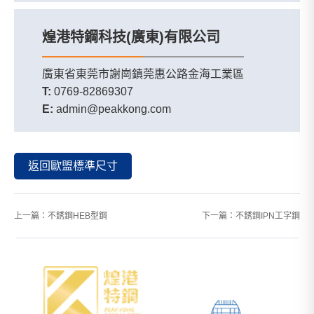
煌港特鋼科技(廣東)有限公司
廣東省東莞市謝崗鎮莞惠公路金海工業區
T:
0769-82869307
E:
admin@peakkong.com
返回歐盟標準尺寸
上一篇：
不銹鋼HEB型鋼
下一篇：
不銹鋼IPN工字鋼