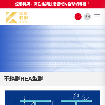
煌港特鋼，高性能鋼技術領域的全球領導者！
中
EN
不銹鋼HEA型鋼