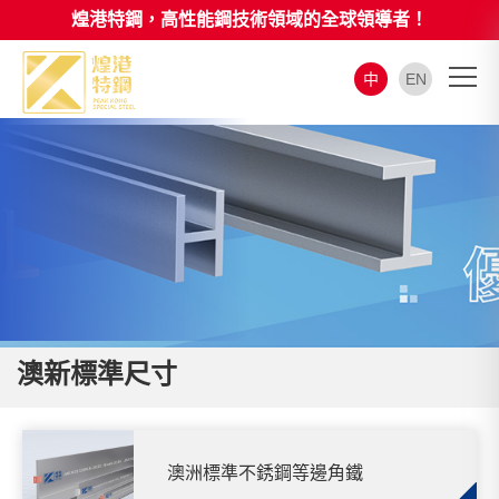
煌港特鋼，高性能鋼技術領域的全球領導者！
中
EN
澳新標準尺寸
澳洲標準不銹鋼等邊角鐵