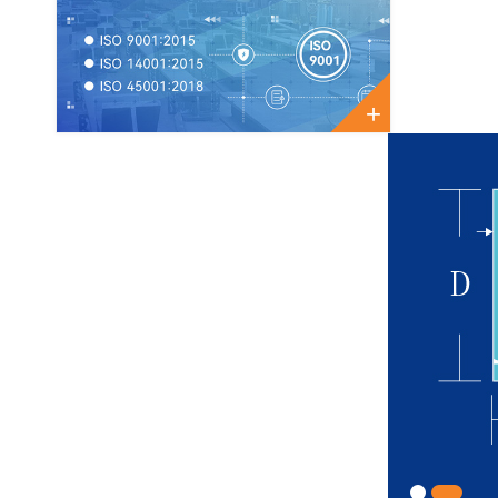
+
1
2