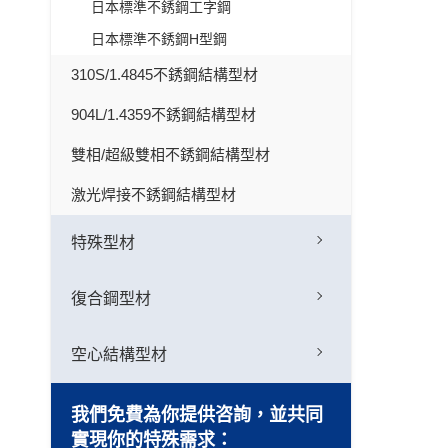
日本標準不銹鋼工字鋼
日本標準不銹鋼H型鋼
310S/1.4845不銹鋼結構型材
904L/1.4359不銹鋼結構型材
雙相/超級雙相不銹鋼結構型材
激光焊接不銹鋼結構型材
特殊型材
復合鋼型材
空心結構型材
我們免費為你提供咨詢，並共同
實現你的特殊需求：