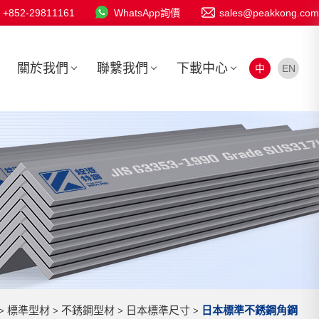
+852-29811161
WhatsApp詢價
sales@peakkong.com
關於我們
聯繫我們
下載中心
中
EN
標準型材
不銹鋼型材
日本標準尺寸
日本標準不銹鋼角鋼
>
>
>
>