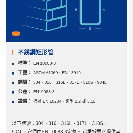
1
不銹鋼矩形管
標準：
EN 10088-3
工藝：
ASTM A1069、EN 13919
鋼級：
304、316、316L、317L、310S、904L
公差：
EN10088-3
證書：
根據 EN 10204 - 類型 2.2 或 3.1b
以下牌號：304、316、316L、317L、310S、
904L，它們由EN 10088-3定義。 可根據要求提供其