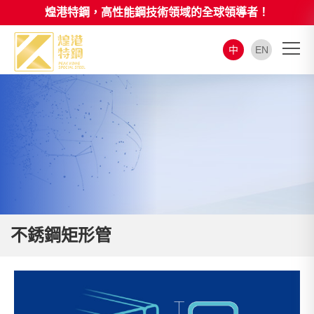
煌港特鋼，高性能鋼技術領域的全球領導者！
中
EN
不銹鋼矩形管