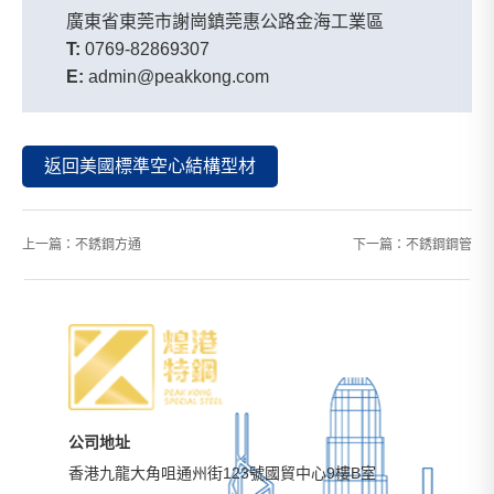
廣東省東莞市謝崗鎮莞惠公路金海工業區
T:
0769-82869307
E:
admin@peakkong.com
返回美國標準空心結構型材
上一篇：
不銹鋼方通
下一篇：
不銹鋼鋼管
公司地址
香港九龍大角咀通州街123號國貿中心9樓B室