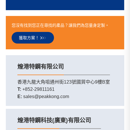
您沒有找到您正在尋找的產品？讓我們為您量身定製。
獲取方案！
煌港特鋼有限公司
香港九龍大角咀通州街123號國貿中心9樓B室
T:
+852-29811161
E:
sales@peakkong.com
煌港特鋼科技(廣東)有限公司