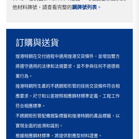
他材料牌號，請查看完整的
鋼牌號列表
。
訂購與送貨
煌港特鋼在交付過程中適用煌港交貨條件，並增加雙方
將遵守適用的法律和法規要求，並不參與任何不道德商
業行為。
煌港特鋼所生產的不銹鋼矩形管的技術交貨條件符合相
應要求。尺寸和公差按照相應鋼材標準定義，工程工作
符合相應標準。
不銹鋼矩形管配備捆紮標籤和煌港特鋼的產品標籤，以
實現全面的追溯和識別。
根據相應鋼材標準，將提供對應型材料證書。