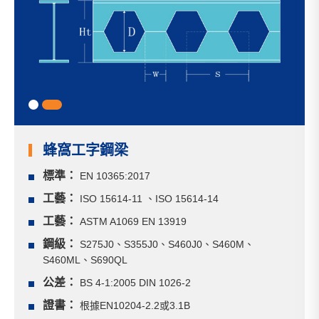
1
2
蜂窩工字鋼梁
標準：
EN 10365:2017
工藝：
ISO 15614-11 、ISO 15614-14
工藝：
ASTM A1069 EN 13919
鋼級：
S275J0、S355J0、S460J0、S460M、
S460ML、S690QL
公差：
BS 4-1:2005 DIN 1026-2
證書：
根據EN10204-2.2或3.1B