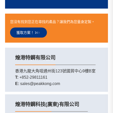
您沒有找到您正在尋找的產品？讓我們為您量身定製。
獲取方案！
煌港特鋼有限公司
香港九龍大角咀通州街123號國貿中心9樓B室
T:
+852-29811161
E:
sales@peakkong.com
煌港特鋼科技(廣東)有限公司