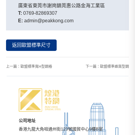
廣東省東莞市謝崗鎮莞惠公路金海工業區
T:
0769-82869307
E:
admin@peakkong.com
返回歐盟標準尺寸
上一篇：
歐盟標準寬H型鋼樁
下一篇：
歐盟標準蜂窩型鋼
公司地址
香港九龍大角咀通州街123號國貿中心9樓B室