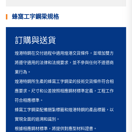
蜂窩工字鋼梁規格
訂購與送貨
煌港特鋼在交付過程中適用煌港交貨條件，並增加雙方
將遵守適用的法律和法規要求，並不參與任何不道德商
業行為。
煌港特鋼所生產的蜂窩工字鋼梁的技術交貨條件符合相
應要求。尺寸和公差按照相應鋼材標準定義，工程工作
符合相應標準。
蜂窩工字鋼梁配備捆紮標籤和煌港特鋼的產品標籤，以
實現全面的追溯和識別。
根據相應鋼材標準，將提供對應型材料證書。