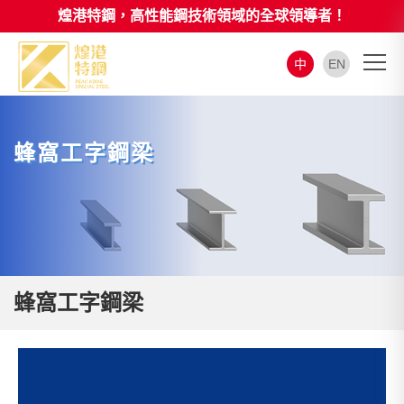
煌港特鋼，高性能鋼技術領域的全球領導者！
中
EN
蜂窩工字鋼梁
蜂窩工字鋼梁