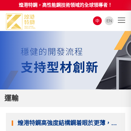
煌港特鋼，高性能鋼技術領域的全球領導者！
中
EN
運輸
煌港特鋼高強度結構鋼着眼於更薄，變得更強