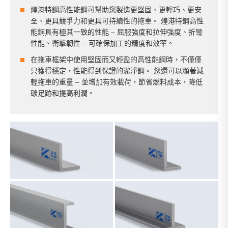
煌港特鋼高性能鋼可幫助您製造更堅固、更輕巧、更安
全、更具競爭力和更具可持續性的拖車。 煌港特鋼高性
能鋼具有極其一致的性能 – 屈服強度和拉伸強度、折彎
性能、衝擊韌性 – 可確保加工的精度和效率。
在拖車框架中使用堅固而又輕盈的高性能鋼時，不僅僅
只獲得穩定，性能得到保證的潔淨鋼。 您還可以顯著減
輕拖車的重量 – 並增加有效載荷，節省燃料成本，降低
碳足跡和提高利潤。