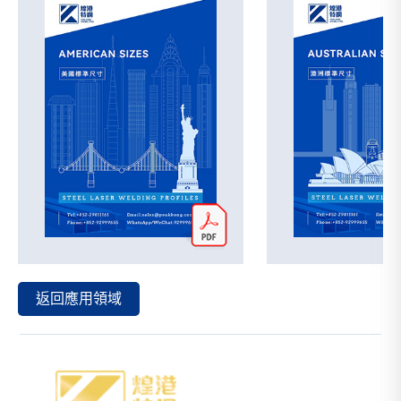
返回應用領域