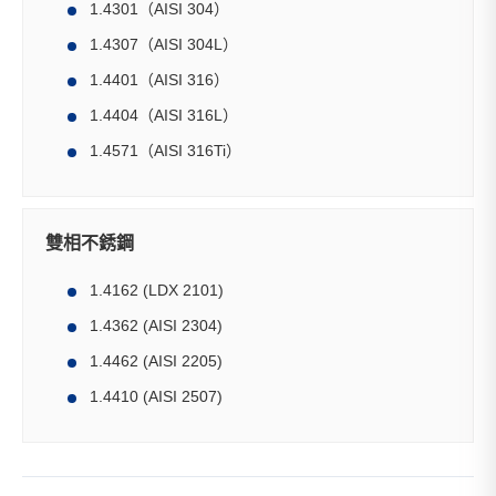
1.4301（AISI 304）
1.4307（AISI 304L）
1.4401（AISI 316）
1.4404（AISI 316L）
1.4571（AISI 316Ti）
雙相不銹鋼
1.4162 (LDX 2101)
1.4362 (AISI 2304)
1.4462 (AISI 2205)
1.4410 (AISI 2507)