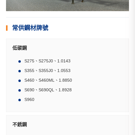
常供鋼材牌號
低碳鋼
S275、S275J0、1.0143
S355、S355J0、1.0553
S460、S460ML、1.8850
S690、S690QL、1.8928
S960
不銹鋼