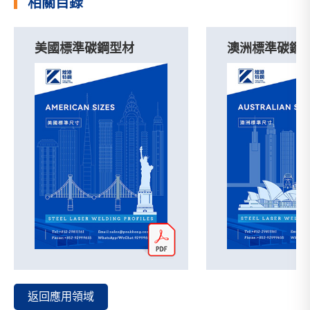
相關目錄
美國標準碳鋼型材
澳洲標準碳鋼
返回應用領域