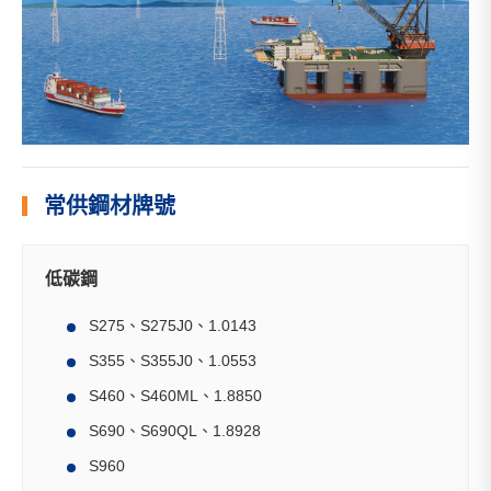
常供鋼材牌號
低碳鋼
S275、S275J0、1.0143
S355、S355J0、1.0553
S460、S460ML、1.8850
S690、S690QL、1.8928
S960