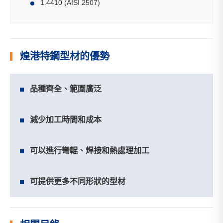
1.4410 (AISI 2507)
煌港特鋼型材的優勢
品種齊全、範圍廣泛
減少加工時間和成本
可以進行彎輥、焊接和熱處理加工
可提供更多不同形狀的型材