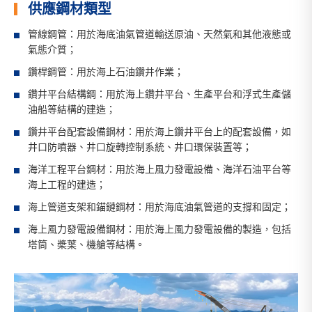
供應鋼材類型
管線鋼管：用於海底油氣管道輸送原油、天然氣和其他液態或
氣態介質；
鑽桿鋼管：用於海上石油鑽井作業；
鑽井平台結構鋼：用於海上鑽井平台、生產平台和浮式生產儲
油船等結構的建造；
鑽井平台配套設備鋼材：用於海上鑽井平台上的配套設備，如
井口防噴器、井口旋轉控制系統、井口環保裝置等；
海洋工程平台鋼材：用於海上風力發電設備、海洋石油平台等
海上工程的建造；
海上管道支架和錨鏈鋼材：用於海底油氣管道的支撐和固定；
海上風力發電設備鋼材：用於海上風力發電設備的製造，包括
塔筒、槳葉、機艙等結構。