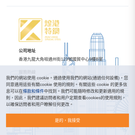
公司地址
香港九龍大角咀通州街123號國貿中心9樓B室
服務熱線
我們的網站使用 cookie。通過使用我們的網站(通過任何設備)，您
+852-29811161
同意適用這些有關cookie 使用的規則。有關這些 cookie 的更多信
息可以在
條款和條件
中找到。我們可能隨時修改和更新適用的規
電子郵件
則，因此，我們建議訪問者和用户定期查看cookies的使用規則，
sales@peakkong.com
以確保訪問者和用户瞭解任何更改。
煌港特鋼有限公司 ©版權所有
是的，我接受