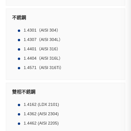
不銹鋼
1.4301（AISI 304）
1.4307（AISI 304L）
1.4401（AISI 316）
1.4404（AISI 316L）
1.4571（AISI 316Ti）
雙相不銹鋼
1.4162 (LDX 2101)
1.4362 (AISI 2304)
1.4462 (AISI 2205)