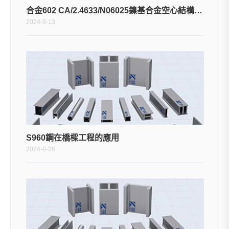
合金602 CA/2.4633/N06025鎳基合金空心結構型材
2024-9-13
S960鋼在橋樑工程的應用
2024-8-28