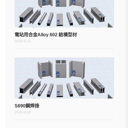
電站用合金Alloy 602 結構型材
2024-9-13
S690鋼焊接
2024-8-28