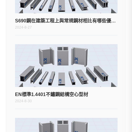
S690鋼在建築工程上與常規鋼材相比有哪些優點？
2024-8-27
EN標準1.4401不鏽鋼結構空心型材
2024-8-30