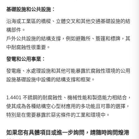
基礎設施和公共設施：
沿海或工業區的橋樑、立體交叉和其他交通基礎設施的結
構部件。
戶外公共設施的結構支撐，例如避難所、簷篷和標牌，其
中耐腐蝕性很重要。
發電和公用事業：
發電廠、水處理設施和其他可能暴露於腐蝕性環境的公用
設施基礎設施中設備的結構支撐和框架。
1.4401 不銹鋼的耐腐蝕性、機械性能和製造能力相結合，
使其成為各種結構空心型材應用的多功能且可靠的選擇，
特別是在需要暴露於惡劣條件的工業和環境中。
如果您有具體項目或進一步詢問，請隨時詢問
煌港