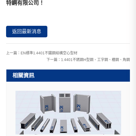
特鋼有限公司
！
返回最新消息
上一篇：
EN標準1.4401不鏽鋼結構空心型材
下一篇：
1.4401不銹鋼H型鋼、工字鋼、槽鋼、角鋼
相關資訊