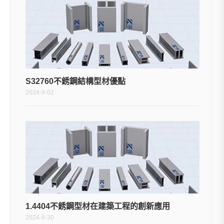
S32760不銹鋼結構型材優點
2024-9-02
1.4404不銹鋼型材在建築工程的創新應用
2024-8-30