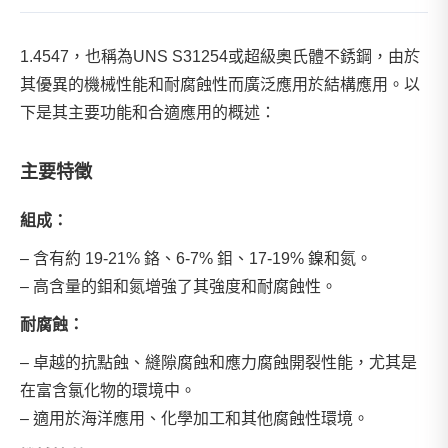
1.4547，也稱為UNS S31254或超級奧氏體不銹鋼，由於
其優異的機械性能和耐腐蝕性而廣泛應用於結構應用。以
下是其主要功能和合適應用的概述：
主要特徵
組成：
– 含有約 19-21% 鉻、6-7% 鉬、17-19% 鎳和氮。
– 高含量的鉬和氮增強了其強度和耐腐蝕性。
耐腐蝕：
– 卓越的抗點蝕、縫隙腐蝕和應力腐蝕開裂性能，尤其是
在富含氯化物的環境中。
– 適用於海洋應用、化學加工和其他腐蝕性環境。