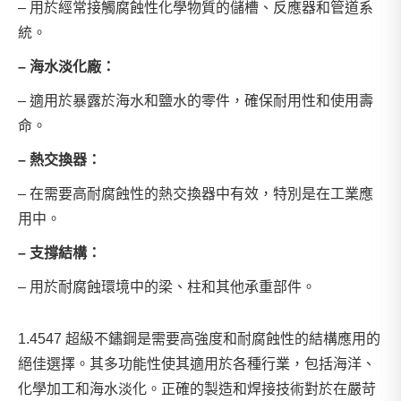
– 用於經常接觸腐蝕性化學物質的儲槽、反應器和管道系
統。
– 海水淡化廠：
– 適用於暴露於海水和鹽水的零件，確保耐用性和使用壽
命。
– 熱交換器：
– 在需要高耐腐蝕性的熱交換器中有效，特別是在工業應
用中。
– 支撐結構：
– 用於耐腐蝕環境中的梁、柱和其他承重部件。
1.4547 超級不鏽鋼是需要高強度和耐腐蝕性的結構應用的
絕佳選擇。其多功能性使其適用於各種行業，包括海洋、
化學加工和海水淡化。正確的製造和焊接技術對於在嚴苛