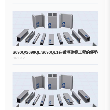
S690Q/S690QL/S690QL1在香港建築工程的優勢
2024-8-29