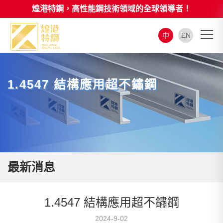
煌港特鋼，高性能鋼技術領域的全球領導者！
中
EN
1.4547 結構應用超不鏽鋼
最新消息
1.4547 結構應用超不鏽鋼
2024-9-02