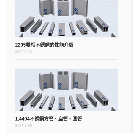
2205雙相不銹鋼的性能介紹
2024-8-12
1.4404不銹鋼方管、扁管、圓管
2024-8-30