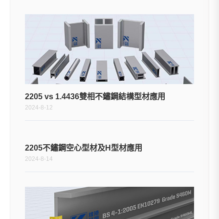
2205 vs 1.4436雙相不鏽鋼結構型材應用
2024-8-12
2205不鏽鋼空心型材及H型材應用
2024-8-14