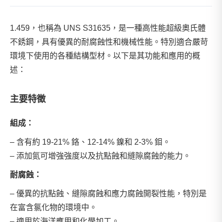
1.459，也稱為 UNS S31635，是一種高性能超級奧氏體
不銹鋼，具有優異的耐腐蝕性和機械性能。特別適合嚴苛
環境下使用的各種結構型材。以下是其功能和應用的概
述：
主要特徵
組成：
– 含有約 19-21% 鉻、12-14% 鎳和 2-3% 鉬。
– 添加氮可增強強度以及抗點蝕和縫隙腐蝕的能力。
耐腐蝕：
– 優異的抗點蝕、縫隙腐蝕和應力腐蝕開裂性能，特別是
在富含氯化物的環境中。
– 適用於海洋應用和化學加工。