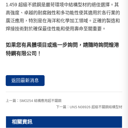
1.459 超級不銹鋼是嚴苛環境中結構型材的絕佳選擇。其
高強度、卓越的耐腐蝕性和多功能性使其適用於各行業的
廣泛應用，特別是在海洋和化學加工領域。正確的製造和
焊接技術對於確保最佳性能和使用壽命至關重要。
如果您有具體項目或進一步詢問，請隨時詢問
煌港
特鋼有限公司
！
返回最新消息
上一篇：
SMO254 結構應用超不鏽鋼
下一篇：
UNS N08926 超級不鏽鋼結構型材
相關資訊