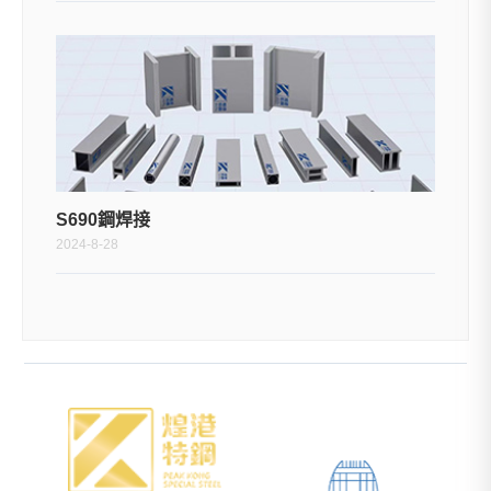
S690鋼焊接
2024-8-28