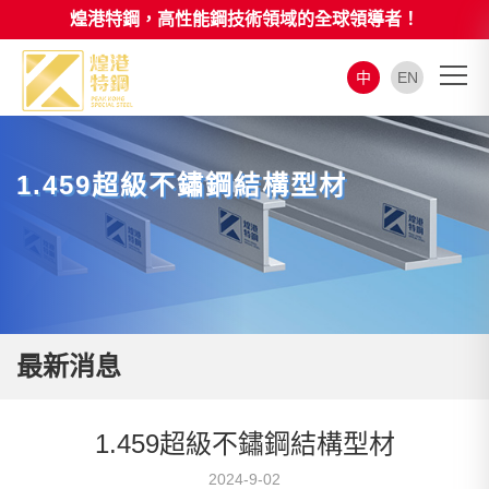
煌港特鋼，高性能鋼技術領域的全球領導者！
中
EN
1.459超級不鏽鋼結構型材
最新消息
1.459超級不鏽鋼結構型材
2024-9-02