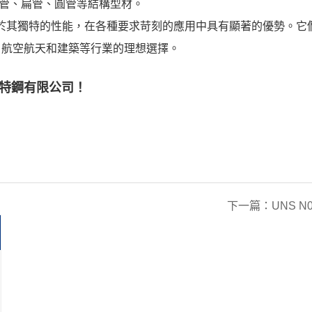
管、扁管、圓管等結構型材。
空結構型材由於其獨特的性能，在各種要求苛刻的應用中具有顯著的優勢。
、航空航天和建築等行業的理想選擇。
特鋼有限公司
！
下一篇：
UNS 