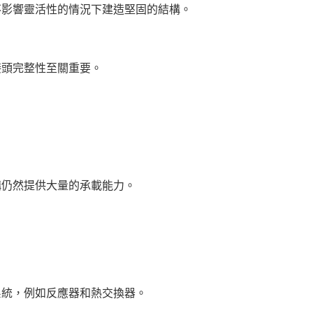
不影響靈活性的情況下建造堅固的結構。
接頭完整性至關重要。
構仍然提供大量的承載能力。
系統，例如反應器和熱交換器。