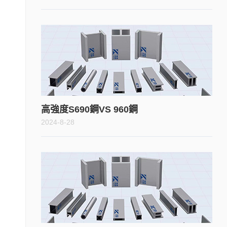
高強度S690鋼VS 960鋼
2024-8-28