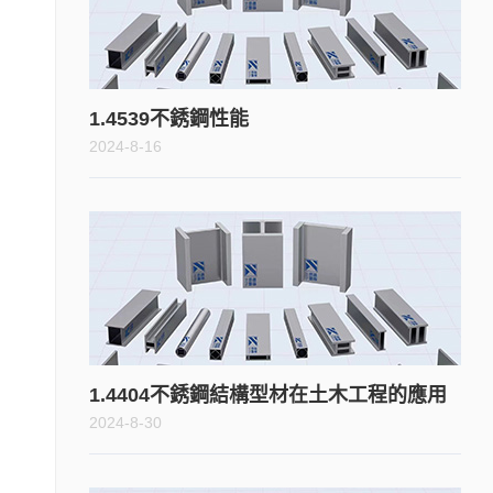
1.4539不銹鋼性能
2024-8-16
1.4404不銹鋼結構型材在土木工程的應用
2024-8-30