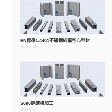
EN標準1.4401不鏽鋼結構空心型材
2024-8-30
S690鋼結構加工
2024-8-27