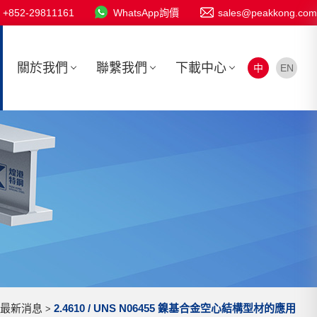
+852-29811161
WhatsApp詢價
sales@peakkong.com
關於我們
聯繫我們
下載中心
中
EN
最新消息
2.4610 / UNS N06455 鎳基合金空心結構型材的應用
>