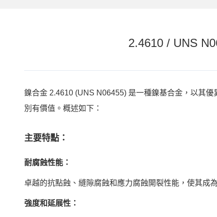
2.4610 / U
鎳合金 2.4610 (UNS N06455) 是一種鎳基
別有價值。概述如下：
主要特點：
耐腐蝕性能：
卓越的抗點蝕、縫隙腐蝕和應力腐蝕開裂性能，使其成
強度和延展性：