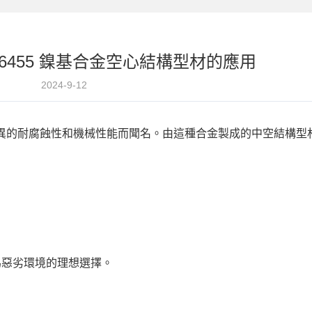
NS N06455 鎳基合金空心結構型材的應用
2024-9-12
合金，以其優異的耐腐蝕性和機械性能而聞名。由這種合金製成的中空結構
為惡劣環境的理想選擇。