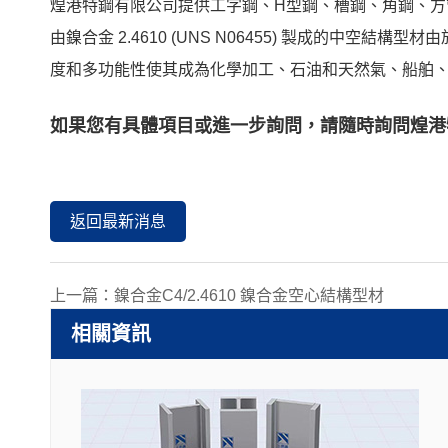
煌港特鋼有限公司提供工字鋼、H型鋼、槽鋼、角鋼、方
由鎳合金 2.4610 (UNS N06455) 製成的中
度和多功能性使其成為化學加工、石油和天然氣、船舶
如果您有具體項目或進一步詢問，請隨時詢問
煌港
返回最新消息
上一篇：
鎳合金C4/2.4610 鎳合金空心結構型材
相關資訊