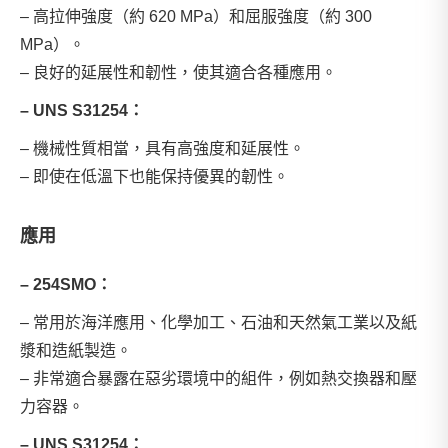
– 高拉伸強度（約 620 MPa）和屈服強度（約 300
MPa）。
– 良好的延展性和韌性，使其適合各種應用。
– UNS S31254：
– 機械性質相當，具有高強度和延展性。
– 即使在低溫下也能保持優異的韌性。
應用
– 254SMO：
– 常用於海洋應用、化學加工、石油和天然氣工業以及紙
漿和造紙製造。
– 非常適合暴露在惡劣環境中的組件，例如熱交換器和壓
力容器。
– UNS S31254：