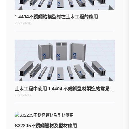
1.4404不銹鋼結構型材在土木工程的應用
2024-8-30
土木工程中使用 1.4404 不鏽鋼型材製造的常見結構元件或構件有哪些？
2024-8-23
S32205不銹鋼管材及型材應用