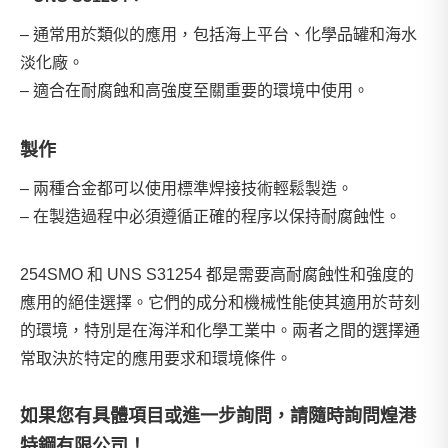
– 通常用於類似的應用，包括海上平台、化學品罐和海水
淡化廠。
– 適合在耐腐蝕和高強度至關重要的環境中使用。
製作
– 兩種合金都可以使用標準焊接技術輕鬆製造。
– 在製造過程中必須遵循正確的程序以保持耐腐蝕性。
254SMO 和 UNS S31254 都是需要高耐腐蝕性和強度的
應用的絕佳選擇。它們的成分和機械性能使其適用於苛刻
的環境，特別是在海洋和化學工業中。兩者之間的選擇通
常取決於特定的應用要求和環境條件。
如果您有具體項目或進一步詢問，請隨時詢問
煌港
特鋼有限公司
！