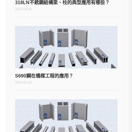
318LN不銹鋼結構梁、柱的典型應用有哪些？
2024-9-06
S690鋼在橋樑工程的應用？
2024-8-28