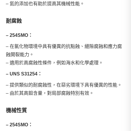
– 氮的添加也有助於提高其機械性能。
耐腐蝕
– 254SMO：
– 在氯化物環境中具有優異的抗點蝕、縫隙腐蝕和應力腐
蝕開裂能力。
– 適用於高腐蝕性條件，例如海水和化學處理。
– UNS S31254：
– 提供類似的耐腐蝕性，在惡劣環境下具有優異的性能。
– 由於其高鉬含量，對局部腐蝕特別有效。
機械性質
– 254SMO：