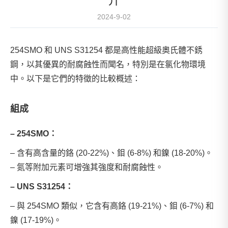
介
2024-9-02
254SMO 和 UNS S31254 都是高性能超級奧氏體不銹
鋼，以其優異的耐腐蝕性而聞名，特別是在氯化物環境
中。以下是它們的特徵的比較概述：
組成
– 254SMO：
– 含有高含量的鉻 (20-22%)、鉬 (6-8%) 和鎳 (18-20%)。
– 氮等附加元素可增強其強度和耐腐蝕性。
– UNS S31254：
– 與 254SMO 類似，它含有高鉻 (19-21%)、鉬 (6-7%) 和
鎳 (17-19%)。