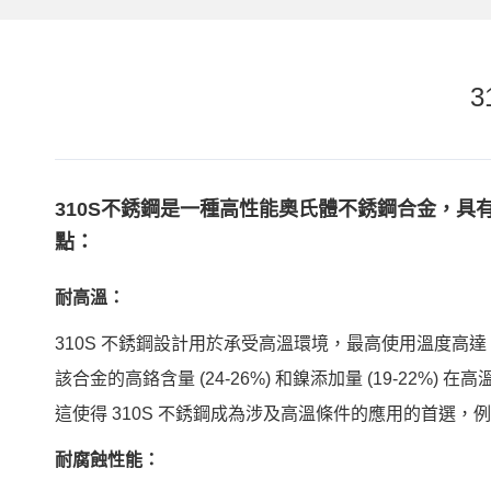
310S不銹鋼是一種高性能奧氏體不銹鋼合金，具
點：
耐高溫：
310S 不銹鋼設計用於承受高溫環境，最高使用溫度高達 1150
該合金的高鉻含量 (24-26%) 和鎳添加量 (19-22%
這使得 310S 不銹鋼成為涉及高溫條件的應用的首選
耐腐蝕性能：