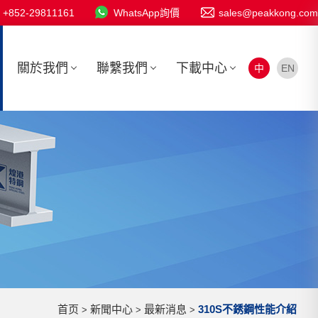
+852-29811161
WhatsApp詢價
sales@peakkong.com
關於我們
聯繫我們
下載中心
中
EN
首页
新聞中心
最新消息
310S不銹鋼性能介紹
>
>
>