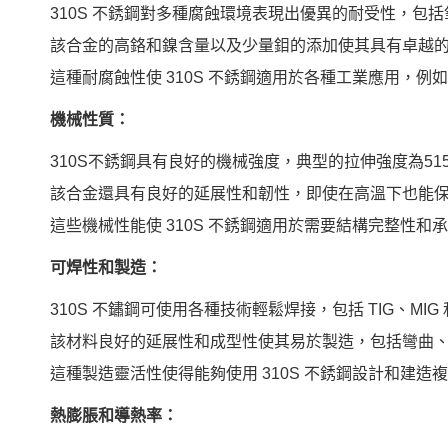
310S 不銹鋼對多種腐蝕環境表現出優異的耐受性，包
該合金的高鉻和鎳含量以及少量鉬的添加使其具有卓越
這種耐腐蝕性使 310S 不銹鋼適用於各種工業應用，
機械性質：
310S不銹鋼具有良好的機械強度，典型的拉伸強度為515至7
該合金還具有良好的延展性和韌性，即使在高溫下也能
這些機械性能使 310S 不銹鋼適用於需要結構完整性
可焊性和製造：
310S 不鏽鋼可使用各種技術輕鬆焊接，包括 TIG、MIG 
該材料良好的延展性和成型性使其易於製造，包括彎曲
這種製造靈活性使得能夠使用 310S 不銹鋼設計和建造
熱膨脹和導熱率：