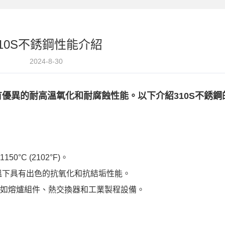
310S不銹鋼性能介紹
2024-8-30
有優異的耐高溫氧化和耐腐蝕性能。以下介紹310S不銹
°C (2102°F)。
) 在高溫下具有出色的抗氧化和抗結垢性能。
，例如熔爐組件、熱交換器和工業製程設備。