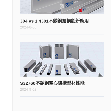
304 vs 1.4301不銹鋼結構創新應用
2024-8-06
S32760不銹鋼空心結構型材性能
2024-9-02