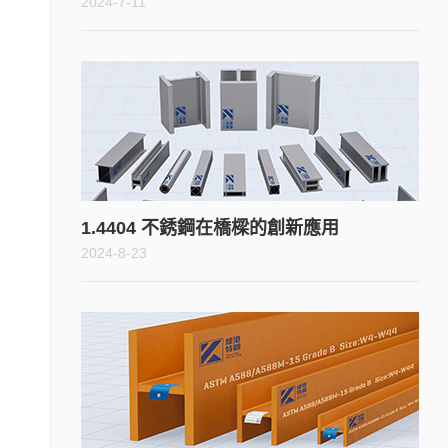
2024-7-11
1.4404 不銹鋼在橋樑的創新應用
2024-8-23