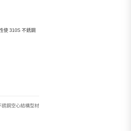
 310S 不銹鋼
S不銹鋼空心結構型材