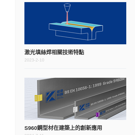
激光填絲焊相關技術特點
2023-2-10
S960鋼型材在建築上的創新應用