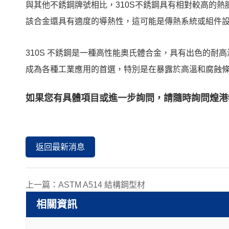
與其他不銹鋼牌號相比，310S不銹鋼具有相對較高的
該合金還具有適度的導熱性，這可能是傳熱系統或組件
310S 不銹鋼是一種高性能奧氏體合金，具有出色的耐高
成為各種工業應用的首選，特別是在暴露於高溫和腐蝕
如果您有具體項目或進一步詢問，請隨時詢問
煌港
返回最新消息
上一篇：
ASTM A514 結構鋼型材
相關資訊