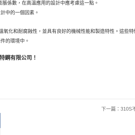
熱膨脹係數，在高溫應用的設計中應考慮這一點。
設計中的一個因素。
溫氧化和耐腐蝕性，並具有良好的機械性能和製造特性。這些特性使
條件的環境中。
特鋼有限公司
！
下一篇：
310