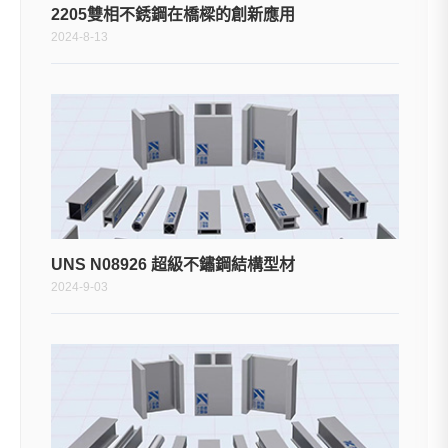
2205雙相不銹鋼在橋樑的創新應用
2024-8-13
UNS N08926 超級不鏽鋼結構型材
2024-9-03