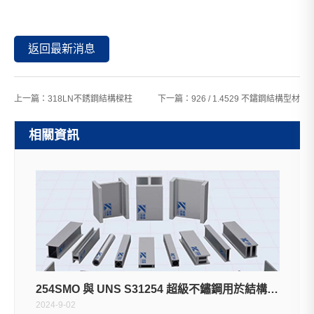
返回最新消息
上一篇：
318LN不銹鋼結構樑柱
下一篇：
926 / 1.4529 不鏽鋼結構型材
相關資訊
254SMO 與 UNS S31254 超級不鏽鋼用於結構樑柱
2024-9-02