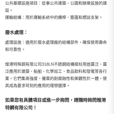
公共基礎設施項目：從事公共建築、公園和娛樂設施的建
設。
運輸結構：用於運輸系統中的欄桿、簷篷和標誌支架。
廢水處理：
處理設施：適用於廢水處理廠的結構部件，確保使用壽命
和可靠性。
煌港特殊鋼有限公司318LN不銹鋼結構樑柱用途廣泛，廣
泛應用於建築、船舶、化學加工、食品飲料和發電等各行
業。它們集高強度、優異的耐腐蝕性和美觀性於一體，使
其成為要求苛刻的應用的理想選擇。
如果您有具體項目或進一步詢問，請隨時詢問
煌港
特鋼有限公司
！