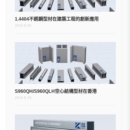
1.4404不銹鋼型材在建築工程的創新應用
2024-8-30
S960QH/S960QLH空心結構型材在香港
2024-8-29