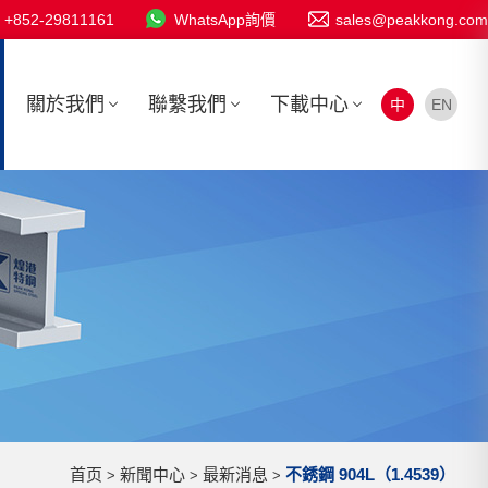
+852-29811161
WhatsApp詢價
sales@peakkong.com
關於我們
聯繫我們
下載中心
中
EN
首页
新聞中心
最新消息
不銹鋼 904L（1.4539）
>
>
>