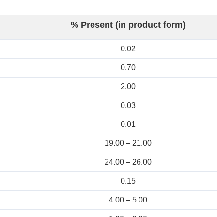
% Present (in product form)
0.02
0.70
2.00
0.03
0.01
19.00 – 21.00
24.00 – 26.00
0.15
4.00 – 5.00