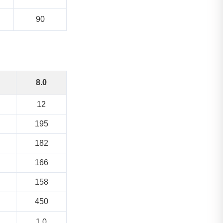
90
8.0
12
195
182
166
158
450
1.0