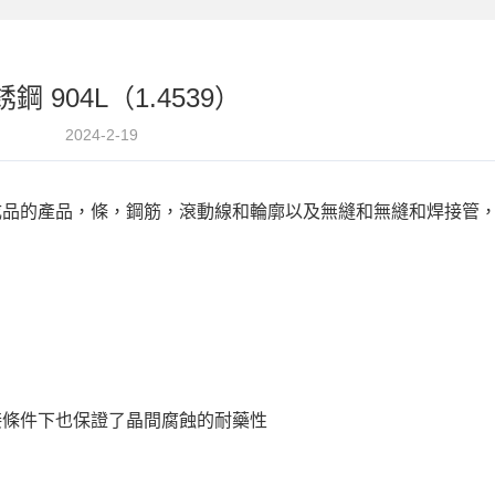
鋼 904L（1.4539）
2024-2-19
條帶，半成品的產品，條，鋼筋，滾動線和輪廓以及無縫和無縫和焊接管
接條件下也保證了晶間腐蝕的耐藥性