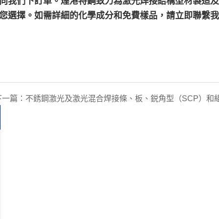
意，歡迎向我們下訂單。煌港特鋼致力為激光焊接結構型材製造
您選擇。如需詳細的化學成分和免費樣品，請立即聯繫我
下一篇：
不銹鋼激光及激光混合焊接條、板、鋭角型（SCP）和