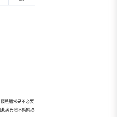
，預熱通常是不必要
因此奧氏體不銹鋼必