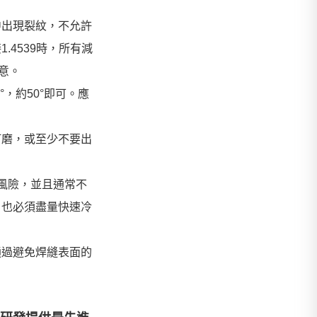
中出現裂紋，不允許
4539時，所有減
意。
，約50°即可。應
打磨，或至少不要出
風險，並且通常不
，也必須盡量快速冷
通過避免焊縫表面的