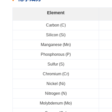
Element
Carbon (C)
Silicon (Si)
Manganese (Mn)
Phosphorous (P)
Sulfur (S)
Chromium (Cr)
Nickel (Ni)
Nitrogen (N)
Molybdenum (Mo)