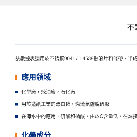
不銹
該數據表適用於不銹鋼904L / 1.4539熱滾片和
應用領域
化學廠，煉油廠，石化廠
用於造紙工業的漂白罐，燃燒氣體脫硫廠
在海水中的應用，硫酸和磷酸，由於C含量低，在焊
化學成分