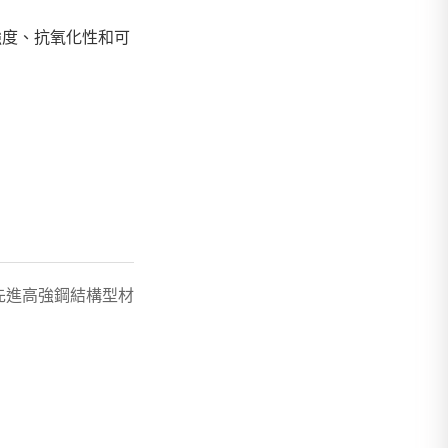
溫強度、抗氧化性和可
先進高強鋼結構型材