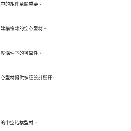
境中的組件至關重要。
下建構複雜的空心型材。
溫度條件下的可靠性。
空心型材提供多種設計選擇。
統的中空結構型材。