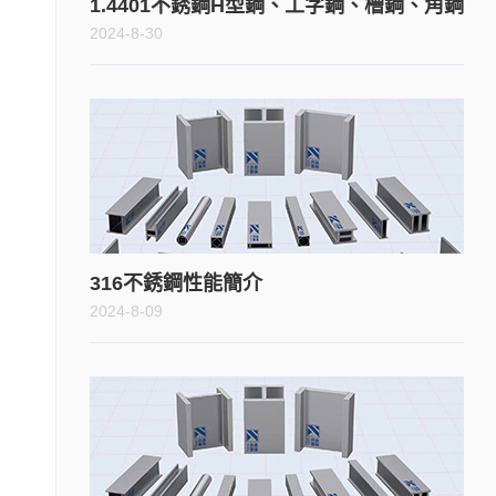
1.4401不銹鋼H型鋼、工字鋼、槽鋼、角鋼
2024-8-30
316不銹鋼性能簡介
2024-8-09