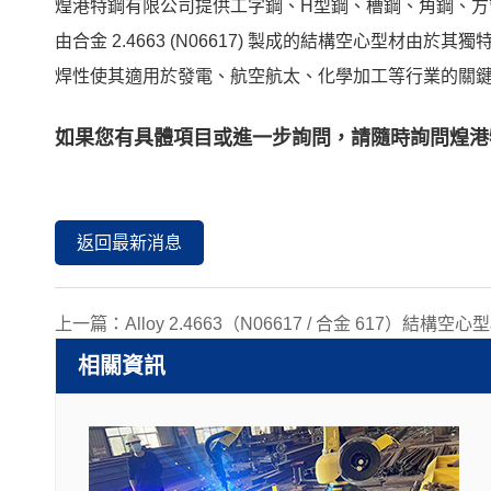
煌港特鋼有限公司提供工字鋼、H型鋼、槽鋼、角鋼、方
由合金 2.4663 (N06617) 製成的結構空心型
焊性使其適用於發電、航空航太、化學加工等行業的關
如果您有具體項目或進一步詢問，請隨時詢問
煌港
返回最新消息
上一篇：
Alloy 2.4663（N06617 / 合金 617）結構空心
相關資訊