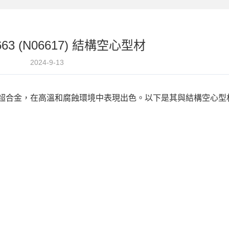
.4663 (N06617) 結構空心型材
2024-9-13
17，是一種鎳基超合金，在高溫和腐蝕環境中表現出色。以下是其與結構空