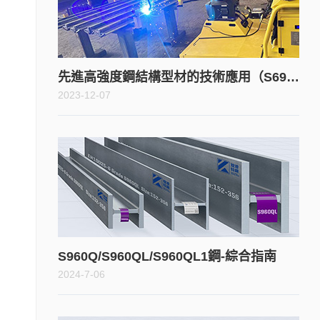
先進高強度鋼結構型材的技術應用（S690QL）
2023-12-07
S960Q/S960QL/S960QL1鋼-綜合指南
2024-7-06