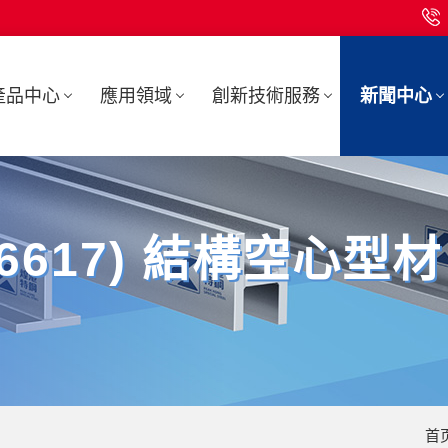
產品中心
應用領域
創新技術服務
新聞中心
(N06617) 結構空心型材
首