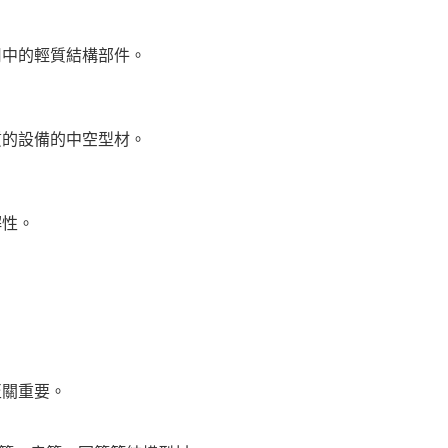
用中的輕質結構部件。
質的設備的中空型材。
解性。
至關重要。