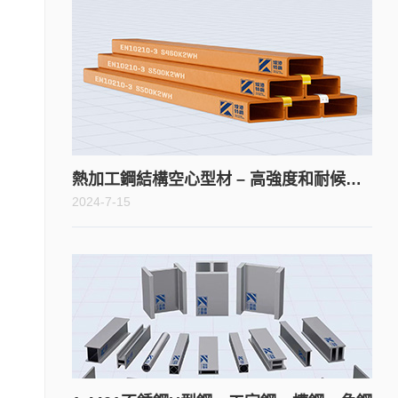
熱加工鋼結構空心型材 – 高強度和耐候鋼的技術交貨條件
2024-7-15