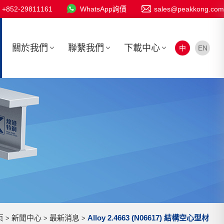
+852-29811161
WhatsApp詢價
sales@peakkong.com
關於我們
聯繫我們
下載中心
中
EN
页
新聞中心
最新消息
Alloy 2.4663 (N06617) 結構空心型材
>
>
>