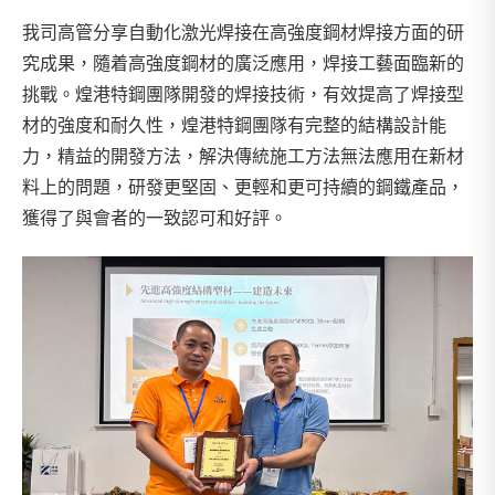
我司高管分享自動化激光焊接在高強度鋼材焊接方面的研
究成果，隨着高強度鋼材的廣泛應用，焊接工藝面臨新的
挑戰。煌港特鋼團隊開發的焊接技術，有效提高了焊接型
材的強度和耐久性，煌港特鋼團隊有完整的結構設計能
力，精益的開發方法，解決傳統施工方法無法應用在新材
料上的問題，研發更堅固、更輕和更可持續的鋼鐵產品，
獲得了與會者的一致認可和好評。