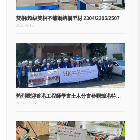
雙相/超級雙相不鏽鋼結構型材 2304/2205/2507
2026-6-15
熱烈歡迎香港工程師學會土木分會參觀煌港特鋼工廠
2024-12-05