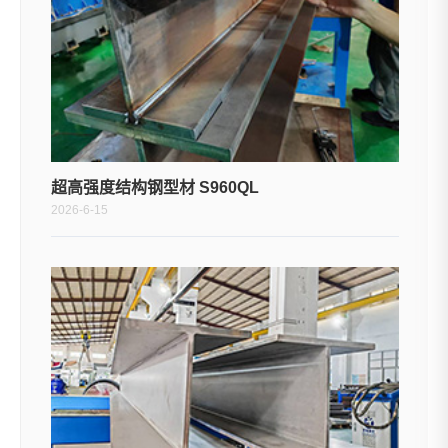
超高强度结构钢型材 S960QL
2026-6-15