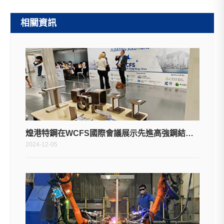
相關資訊
煌港特鋼在WCFS國際會議展示先進高強鋼結構型材
2024-12-05