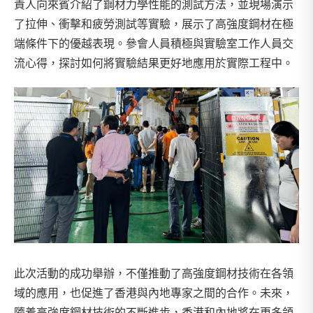
責人向來賓介紹了鋼材力學性能的測試方法，並現場演示
了拉伸、衝擊和疲勞測試等實驗，展示了高強度鋼材在極
端條件下的優越表現。參會人員積極與實驗室工作人員交
流心得，探討如何將實驗結果更好地應用於實際工程中。
此次活動的成功舉辦，不僅推動了高強度鋼材技術在各領
域的應用，也促進了香港與內地專家之間的合作。未來，
隨着高強度鋼材技術的不斷進步，香港和內地將在更多領