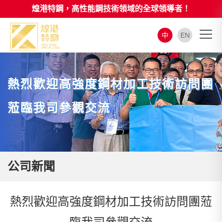
煌港特鋼，高性能鋼技術領域的全球領導者！
中
EN
熱烈歡迎高強度鋼材加工技術訪問團
蒞臨我司參觀交流
公司新聞
熱烈歡迎高強度鋼材加工技術訪問團蒞