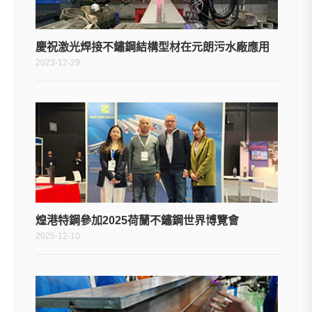
慶祝激光焊接不鏽鋼結構型材在元朗污水廠應用
2023-12-29
煌港特鋼參加2025荷蘭不鏽鋼世界博覽會
2025-12-10