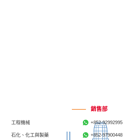
銷售部
工程機械
+852-92992995
石化、化工與製藥
+852-97900448