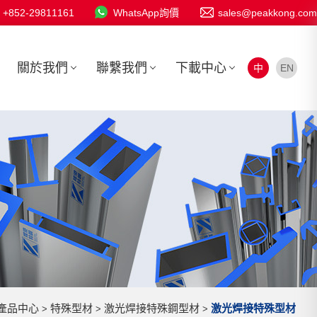
+852-29811161
WhatsApp詢價
sales@peakkong.com
關於我們
聯繫我們
下載中心
中
EN
產品中心
特殊型材
激光焊接特殊鋼型材
激光焊接特殊型材
>
>
>