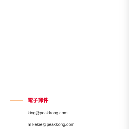
電子郵件
king@peakkong.com
mikekie@peakkong.com