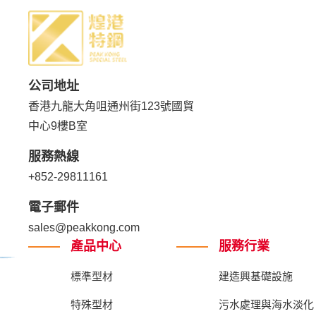
公司地址
香港九龍大角咀通州街123號國貿
中心9樓B室
服務熱線
+852-29811161
電子郵件
sales@peakkong.com
產品中心
服務行業
標準型材
建造興基礎設施
特殊型材
污水處理與海水淡化