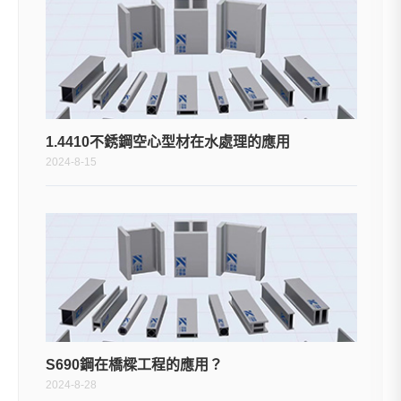
1.4410不銹鋼空心型材在水處理的應用
2024-8-15
S690鋼在橋樑工程的應用？
2024-8-28