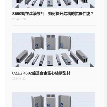
S690鋼在建築設計上如何提升結構的抗震性能？
2024-8-26
C22/2.4602鎳基合金空心結構型材
2024-9-11