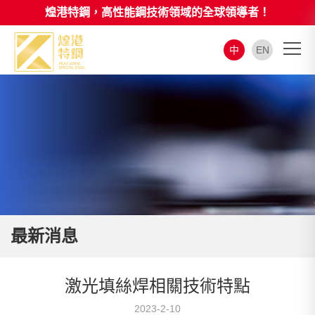
煌港特鋼，高性能鋼技術領域的全球領導者！
中
EN
最新消息
激光填絲焊相關技術特點
2023-2-10