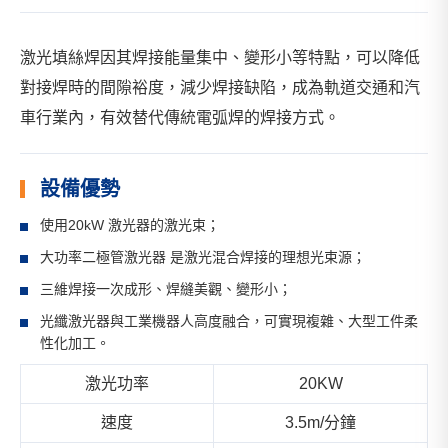
激光填絲焊因其焊接能量集中、變形小等特點，可以降低
對接焊時的間隙裕度，減少焊接缺陷，成為軌道交通和汽
車行業內，有效替代傳統電弧焊的焊接方式。
設備優勢
使用20kW 激光器的激光束；
大功率二極管激光器 是激光混合焊接的理想光束源；
三維焊接一次成形、焊縫美觀、變形小；
光纖激光器與工業機器人高度融合，可實現複雜、大型工件柔
性化加工。
激光功率
20KW
速度
3.5m/分鐘