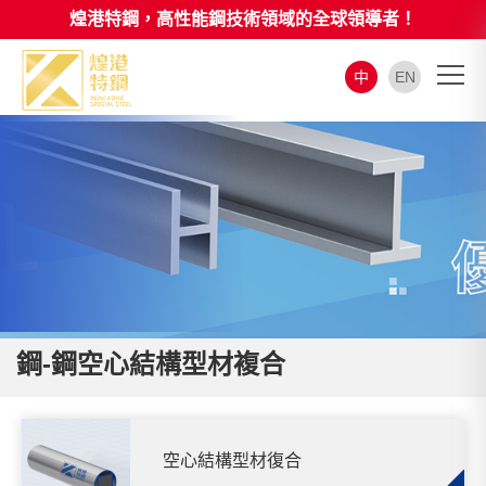
煌港特鋼，高性能鋼技術領域的全球領導者！
中
EN
鋼-鋼空心結構型材複合
空心結構型材復合