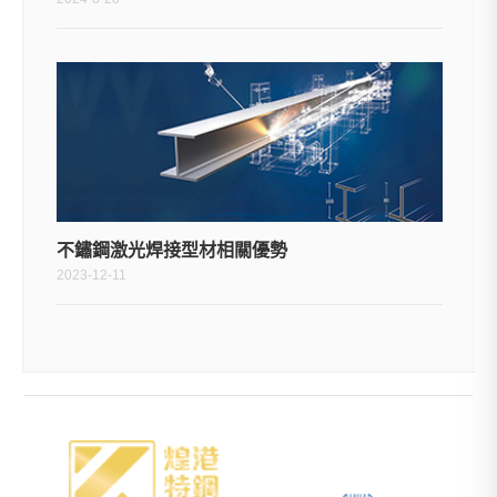
不鏽鋼激光焊接型材相關優勢
2023-12-11