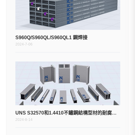
S960Q/S960QL/S960QL1 鋼焊接
2024-7-06
UNS S32570和1.4410不鏽鋼結構型材的耐腐蝕特性如何比較？
2024-8-14