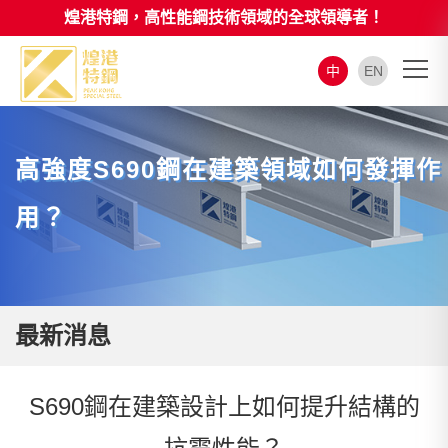
煌港特鋼，高性能鋼技術領域的全球領導者！
中
EN
高強度S690鋼在建築領域如何發揮作
用？
最新消息
S690鋼在建築設計上如何提升結構的