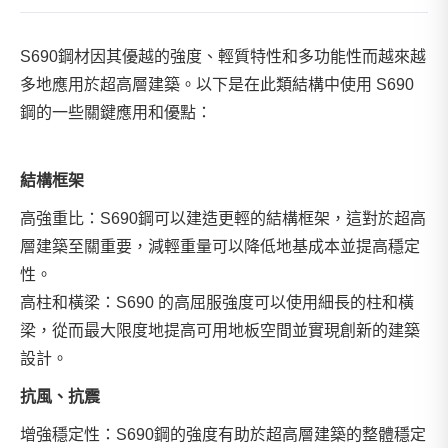
S690鋼材因其優越的強度、輕質特性和多功能性而越來越
多地應用於超高層建築。以下是在此類結構中使用 S690
鋼的一些關鍵應用和優點：
結構框架
高強重比：S690鋼可以建造更輕的結構框架，這對於超高
層建築至關重要，減輕重量可以降低地基成本並提高穩定
性。
高柱和橫梁：S690 的高屈服強度可以使用細長的柱和橫
梁，從而最大限度地提高可用地板空間並實現創新的建築
設計。
抗風、抗震
增強穩定性：S690鋼的強度有助於超高層建築的整體穩定