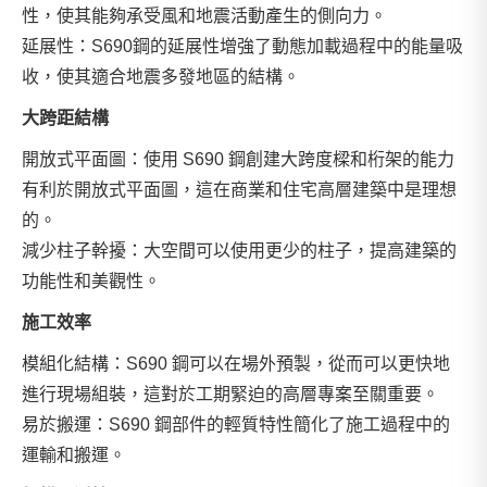
性，使其能夠承受風和地震活動產生的側向力。
延展性：S690鋼的延展性增強了動態加載過程中的能量吸
收，使其適合地震多發地區的結構。
大跨距結構
開放式平面圖：使用 S690 鋼創建大跨度樑和桁架的能力
有利於開放式平面圖，這在商業和住宅高層建築中是理想
的。
減少柱子幹擾：大空間可以使用更少的柱子，提高建築的
功能性和美觀性。
施工效率
模組化結構：S690 鋼可以在場外預製，從而可以更快地
進行現場組裝，這對於工期緊迫的高層專案至關重要。
易於搬運：S690 鋼部件的輕質特性簡化了施工過程中的
運輸和搬運。