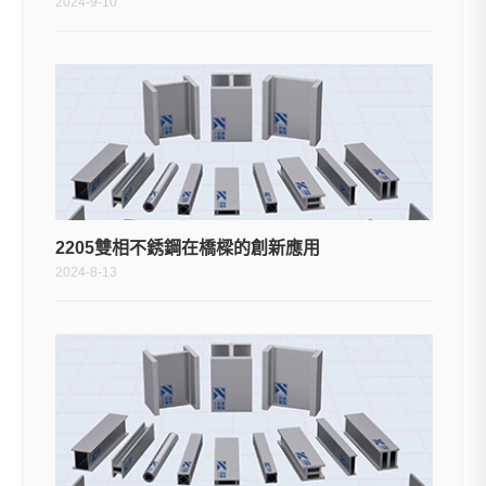
2024-9-10
2205雙相不銹鋼在橋樑的創新應用
2024-8-13