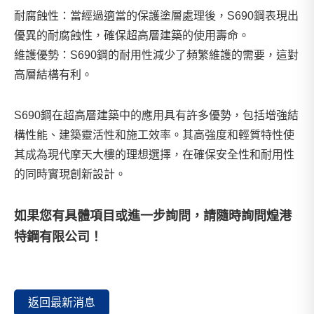
耐腐蝕性：當經過適當的保護塗層處理後，S690鋼表現出
優異的耐腐蝕性，確保超高層建築的使用壽命。
維護優勢：S690鋼的耐用性減少了頻繁維護的需要，這對
高層結構有利。
S690鋼在超高層建築中的應用具有許多優勢，包括增強結
構性能、建築靈活性和施工效率。其高強度和輕質特性使
其成為現代摩天大樓的理想選擇，在確保安全性和耐用性
的同時實現創新設計。
如果您有具體項目或進一步詢問，請隨時詢問
煌港
特鋼有限公司
！
返回最新消息