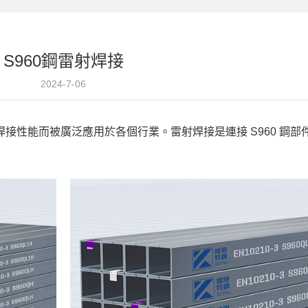
S960鋼雷射焊接
2024-7-06
焊接性能而被廣泛應用於各個行業。雷射焊接是連接 S960 鋼