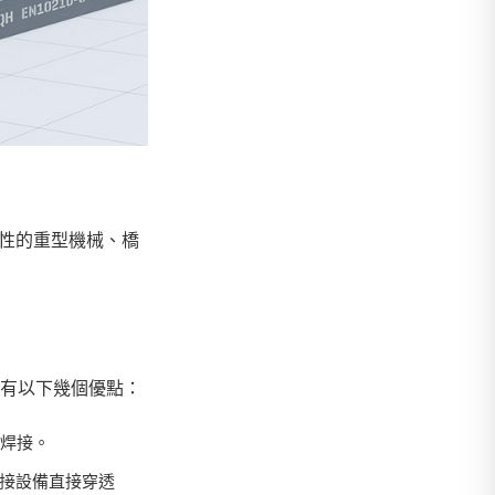
耐用性的重型機械、橋
具有以下幾個優點：
的焊接。
焊接設備直接穿透