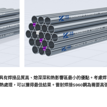
法，具有焊接品質高、熔深深和熱影響區最小的優點。考慮
熱處理，可以獲得最佳結果。雷射焊接S960鋼為需要高