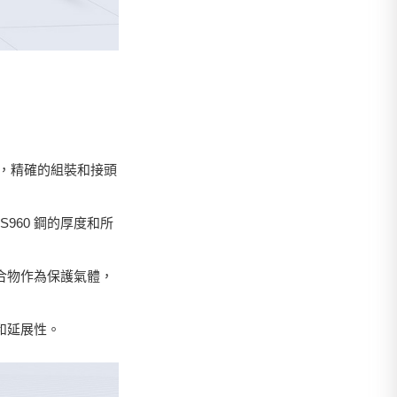
外，精確的組裝和接頭
960 鋼的厚度和所
混合物作為保護氣體，
和延展性。