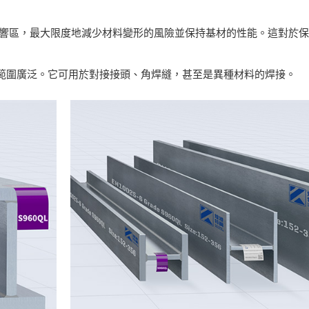
影響區，最大限度地減少材料變形的風險並保持基材的性能。這對於保持 
用範圍廣泛。它可用於對接接頭、角焊縫，甚至是異種材料的焊接。