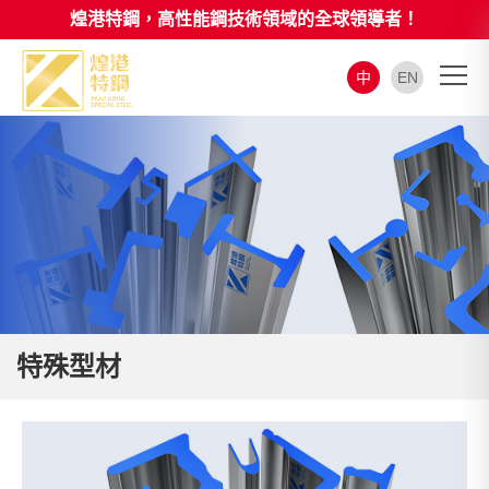
煌港特鋼，高性能鋼技術領域的全球領導者！
中
EN
特殊型材