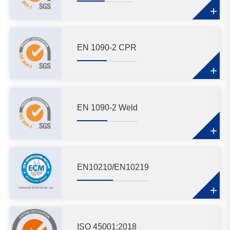
+
EN 1090-2 CPR
+
EN 1090-2 Weld
+
EN10210/EN10219
+
ISO 45001:2018