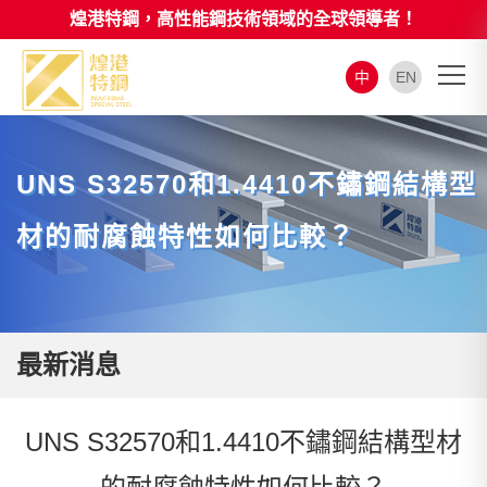
煌港特鋼，高性能鋼技術領域的全球領導者！
中
EN
UNS S32570和1.4410不鏽鋼結構型
材的耐腐蝕特性如何比較？
最新消息
UNS S32570和1.4410不鏽鋼結構型材