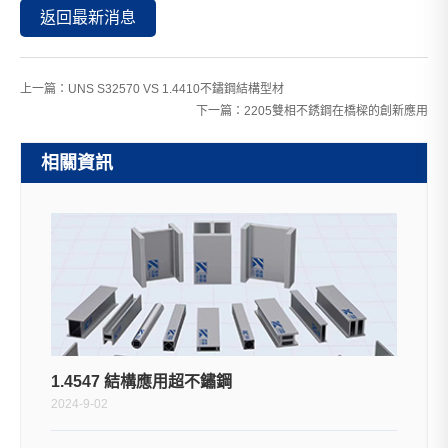
返回最新消息
上一篇：
UNS S32570 VS 1.4410不鏽鋼結構型材
下一篇：
2205雙相不銹鋼在橋樑的創新應用
相關資訊
1.4547 結構應用超不鏽鋼
2024-9-02