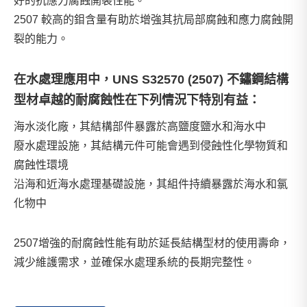
好的抗應力腐蝕開裂性能。
2507 較高的鉬含量有助於增強其抗局部腐蝕和應力腐蝕開
裂的能力。
在水處理應用中，UNS S32570 (2507) 不鏽鋼結構
型材卓越的耐腐蝕性在下列情況下特別有益：
海水淡化廠，其結構部件暴露於高鹽度鹽水和海水中
廢水處理設施，其結構元件可能會遇到侵蝕性化學物質和
腐蝕性環境
沿海和近海水處理基礎設施，其組件持續暴露於海水和氯
化物中
2507增強的耐腐蝕性能有助於延長結構型材的使用壽命，
減少維護需求，並確保水處理系統的長期完整性。