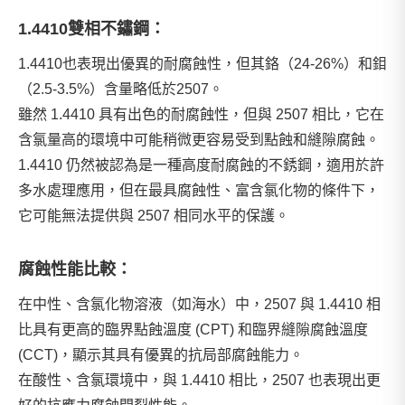
1.4410雙相不鏽鋼：
1.4410也表現出優異的耐腐蝕性，但其鉻（24-26%）和鉬
（2.5-3.5%）含量略低於2507。
雖然 1.4410 具有出色的耐腐蝕性，但與 2507 相比，它在
含氯量高的環境中可能稍微更容易受到點蝕和縫隙腐蝕。
1.4410 仍然被認為是一種高度耐腐蝕的不銹鋼，適用於許
多水處理應用，但在最具腐蝕性、富含氯化物的條件下，
它可能無法提供與 2507 相同水平的保護。
腐蝕性能比較：
在中性、含氯化物溶液（如海水）中，2507 與 1.4410 相
比具有更高的臨界點蝕溫度 (CPT) 和臨界縫隙腐蝕溫度
(CCT)，顯示其具有優異的抗局部腐蝕能力。
在酸性、含氯環境中，與 1.4410 相比，2507 也表現出更