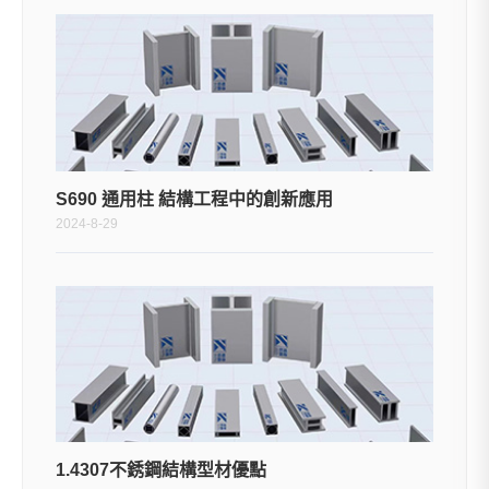
S690 通用柱 結構工程中的創新應用
2024-8-29
1.4307不銹鋼結構型材優點