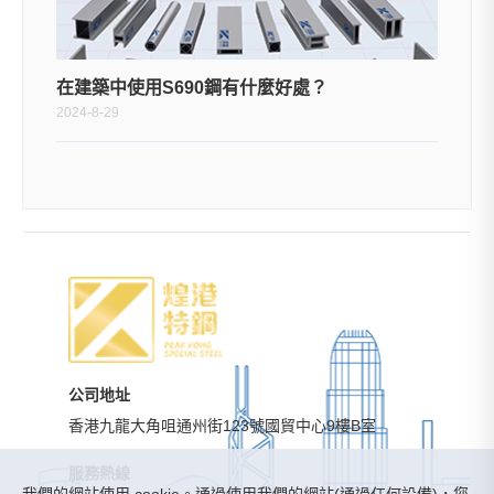
在建築中使用S690鋼有什麼好處？
2024-8-29
公司地址
香港九龍大角咀通州街123號國貿中心9樓B室
服務熱線