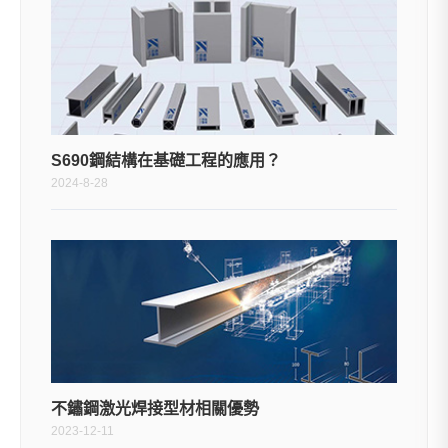
S690鋼結構在基礎工程的應用？
2024-8-28
不鏽鋼激光焊接型材相關優勢
2023-12-11