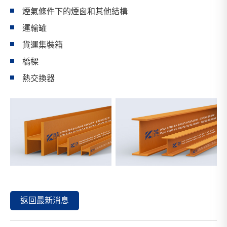
煙氣條件下的煙囪和其他結構
運輸罐
貨運集裝箱
橋樑
熱交換器
返回最新消息