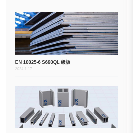
EN 10025-6 S690QL 级板
2024-1-17