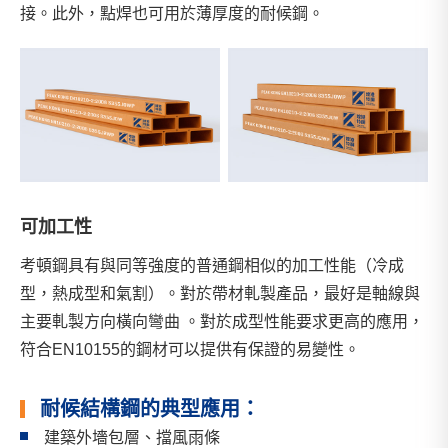
接。此外，點焊也可用於薄厚度的耐候鋼。
可加工性
考頓鋼具有與同等強度的普通鋼相似的加工性能（冷成
型，熱成型和氣割）。對於帶材軋製產品，最好是軸線與
主要軋製方向橫向彎曲 。對於成型性能要求更高的應用，
符合EN10155的鋼材可以提供有保證的易變性。
耐候結構鋼的典型應用：
建築外墻包層、擋風雨條