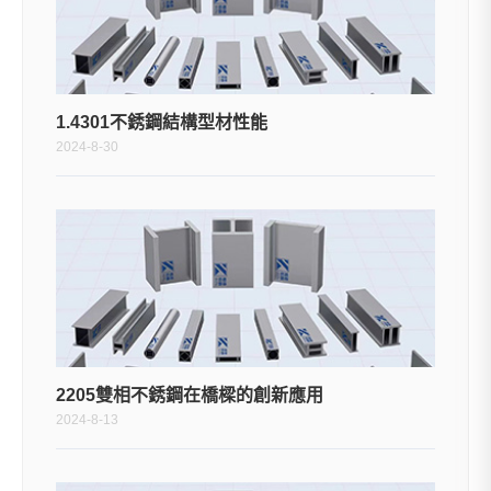
1.4301不銹鋼結構型材性能
2024-8-30
2205雙相不銹鋼在橋樑的創新應用
2024-8-13