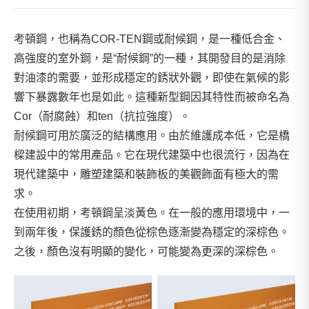
考頓鋼，也稱為COR-TEN鋼或耐候鋼，是一種低合金、
高強度的室外鋼，是“耐候鋼”的一種，其開發目的是消除
對油漆的需要，並形成穩定的銹狀外觀，即使在氣候的影
響下暴露數年也是如此。這種新型鋼因其特性而被命名為
Cor（耐腐蝕）和ten（抗拉強度）。
耐候鋼可用於廣泛的結構應用。由於維護成本低，它是橋
樑建設中的常用產品。它在現代建築中也很流行，因為在
現代建築中，雕塑建築和裝飾板的美觀飾面有極大的需
求。
在使用初期，考頓鋼呈淡黃色。在一般的應用環境中，一
到兩年後，保護銹的顏色從棕色逐漸變為穩定的深棕色。
之後，顏色沒有明顯的變化，可能變為更深的深棕色。