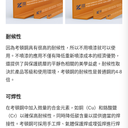
耐候性
因為考頓鋼具有很高的耐候性，所以不用噴漆就可以使
用。不噴漆的應用不僅有降低重新噴漆成本的經濟優勢，
還提供了與保護銹層的平靜色相關的美學益處。耐候性取
決於產品等級和使用環境，考頓鋼的耐候性是普通鋼的4-8
倍。
可焊性
在考頓鋼中加入微量的合金元素，如銅（Cu）和鉻酸鹽
（Cr）以確保高耐候性，同時降低碳含量以提供適當的焊
接性。考頓鋼可採用手工焊、氣體保護焊或埋弧焊進行焊