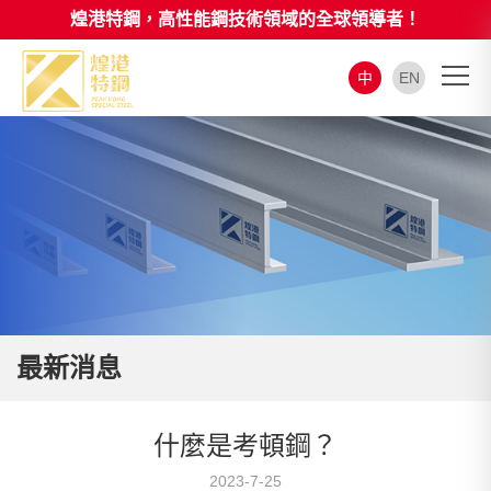
煌港特鋼，高性能鋼技術領域的全球領導者！
中
EN
最新消息
什麼是考頓鋼？
2023-7-25