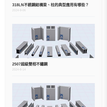
318LN不銹鋼結構梁、柱的典型應用有哪些？
2024-9-06
2507超級雙相不鏽鋼
2024-8-14