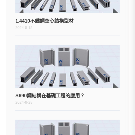
1.4410不鏽鋼空心結構型材
2024-8-15
S690鋼結構在基礎工程的應用？
2024-8-28