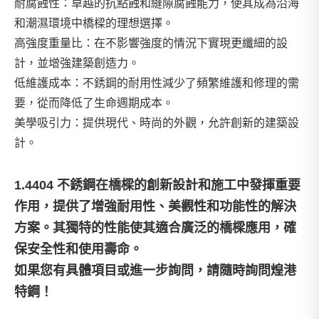
耐腐蝕性：卓越的抗點蝕和縫隙腐蝕能力，使其成為沿海
和潮濕環境中橋樑的理想選擇。
高強度重量比：在不影響強度的情況下實現更纖細的設
計，並增強建築創造力。
低維護成本：不銹鋼的耐用性減少了頻繁維護和修理的需
要，從而降低了生命週期成本。
美學吸引力：提供現代、時尚的外觀，允許創新的建築設
計。
1.4404 不銹鋼在橋樑的創新設計和施工中發揮重要
作用，提供了增強耐用性、美觀性和功能性的解決
方案。其獨特的性能使其適合廣泛的橋樑應用，確
保安全性和使用壽命。
如果您有具體項目或進一步詢問，請隨時詢問煌港
特鋼！