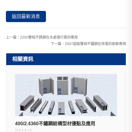
返回最新消息
上一篇：
2205雙相不銹鋼在水處理行業的應用
下一篇：
2507超級雙相不鏽鋼在核電的創新應用
相關資訊
400/2.4360不鏽鋼結構型材優點及應用
2024-9-10