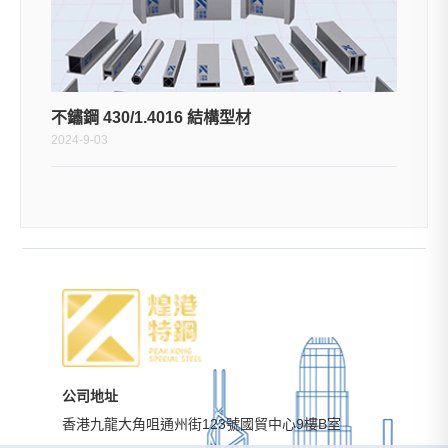
不鏽鋼 430/1.4016 結構型材
2024-9-03
公司地址
香港九龍大角咀通州街123號國貿中心9樓B室