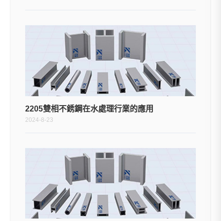
2205雙相不銹鋼在水處理行業的應用
2024-8-23