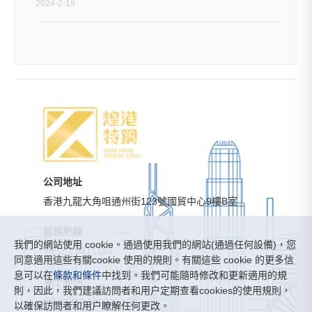
2024-2-19
公司地址
香港九龍大角咀通州街123號國貿中心9樓B室
服務熱線
我們的網站使用 cookie。通過使用我們的網站(通過任何設備)，您
+852-29811161
同意適用這些有關cookie 使用的規則。有關這些 cookie 的更多信
息可以在
條款和條件
中找到。我們可能隨時修改和更新適用的規
電子郵件
則，因此，我們建議訪問者和用户定期查看cookies的使用規則，
sales@peakkong.com
以確保訪問者和用户瞭解任何更改。