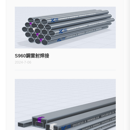
S960鋼雷射焊接
2024-7-06