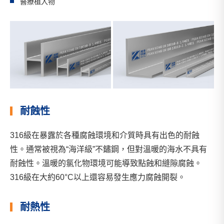
醫療植入物
耐蝕性
316級在暴露於各種腐蝕環境和介質時具有出色的耐蝕
性。通常被視為“海洋級”不鏽鋼，但對溫暖的海水不具有
耐蝕性。溫暖的氯化物環境可能導致點蝕和縫隙腐蝕。
316級在大約60°C以上還容易發生應力腐蝕開裂。
耐熱性