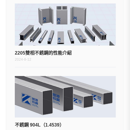
2205雙相不銹鋼的性能介紹
2024-8-12
不銹鋼 904L（1.4539）