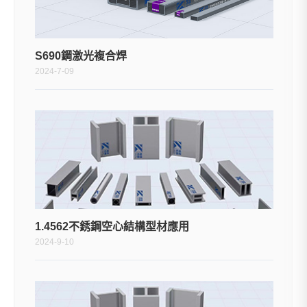
S690鋼激光複合焊
2024-7-09
1.4562不銹鋼空心結構型材應用
2024-9-10