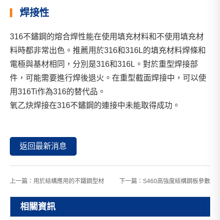
焊接性
316不鏽鋼的熔合焊性能在使用填充材料和不使用填充材
料時都非常出色。推薦用於316和316L的填充材料焊條和
電極與基材相同，分別是316和316L。對於重型焊接部
件，可能需要進行焊後退火。在重型截面焊接中，可以使
用316Ti作為316的替代品。
氧乙炔焊接在316不鏽鋼的連接中未能取得成功。
返回最新消息
上一篇：
用於結構應用的不鏽鋼型材
下一篇：
S460高強度結構鋼板參數
相關資訊