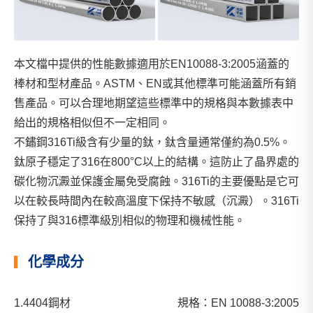
本文檔中提供的性能數據適用於EN10088-3:2005涵蓋的
棒材和型材產品。ASTM、EN或其他標準可能涵蓋所有銷
售產品。可以合理地期望這些標準中的規格與本數據表中
給出的規格相似但不一定相同。
不鏽鋼316Ti級含有少量的鈦，鈦含量通常僅約為0.5%。
鈦原子穩定了316在800°C以上的結構。這防止了晶界處的
碳化物沉澱並保護金屬免受腐蝕。316Ti的主要優點是它可
以在較長時間內在較高溫度下保持不敏感（沉澱）。316Ti
保持了與316標準級別相似的物理和機械性能。
化學成分
1.4404鋼材
規格：EN 10088-3:2005