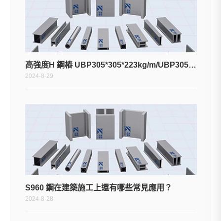
高強度H 鋼樁 UBP305*305*223kg/m/UBP305*305*283kg/m
2024-8-29
S960 鋼在建築施工上還有哪些常見應用？
2024-8-28