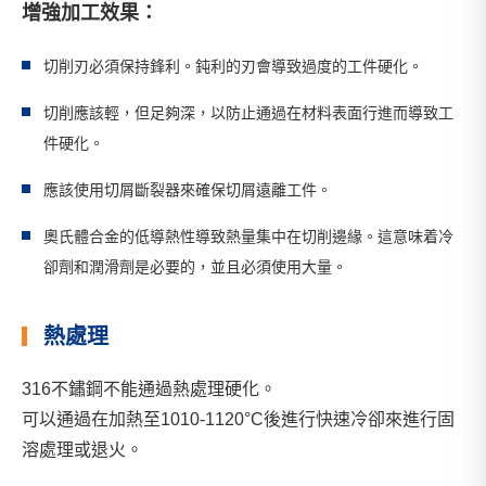
增強加工效果：
切削刃必須保持鋒利。鈍利的刃會導致過度的工件硬化。
切削應該輕，但足夠深，以防止通過在材料表面行進而導致工
件硬化。
應該使用切屑斷裂器來確保切屑遠離工件。
奧氏體合金的低導熱性導致熱量集中在切削邊緣。這意味着冷
卻劑和潤滑劑是必要的，並且必須使用大量。
熱處理
316不鏽鋼不能通過熱處理硬化。
可以通過在加熱至1010-1120°C後進行快速冷卻來進行固
溶處理或退火。