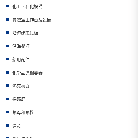
化工、石化設備
實驗室工作台及設備
沿海建築鑲板
沿海欄杆
船用配件
化學品運輸容器
熱交換器
採礦屏
螺母和螺栓
彈簧