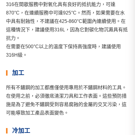
316在間歇服務中對氧化具有良好的抵抗能力，可達
870°C，在連續服務中可達925°C。然而，如果需要在水
中具有耐蝕性，不建議在425-860°C範圍內連續使用。在
這種情況下，建議使用316L，因為它對碳化物沉澱具有抵
抗力。
在需要在500°C以上的溫度下保持高強度時，建議使用
316H級。
加工
所有不鏽鋼的加工都應僅使用專用於不鏽鋼材料的工具。
在使用之前，必須徹底清潔刀具和工作表面。這些預防措
施是為了避免不鏽鋼受到容易腐蝕的金屬的交叉污染，這
可能導致加工產品表面變色。
冷加工