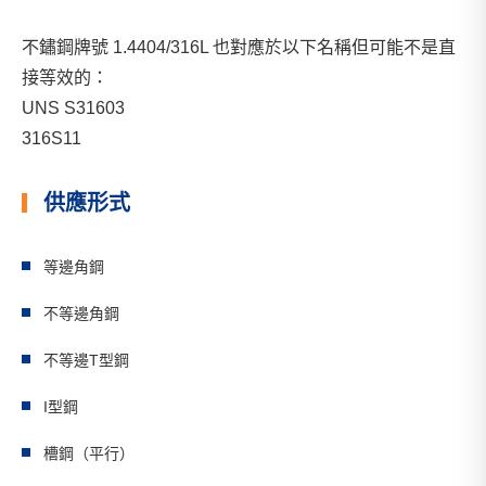
不鏽鋼牌號 1.4404/316L 也對應於以下名稱但可能不是直
接等效的：
UNS S31603
316S11
供應形式
等邊角鋼
不等邊角鋼
不等邊T型鋼
I型鋼
槽鋼（平行）