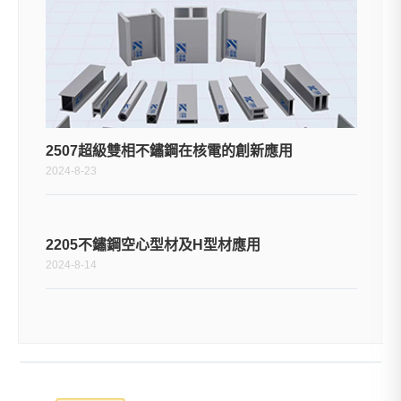
2507超級雙相不鏽鋼在核電的創新應用
2024-8-23
2205不鏽鋼空心型材及H型材應用
2024-8-14