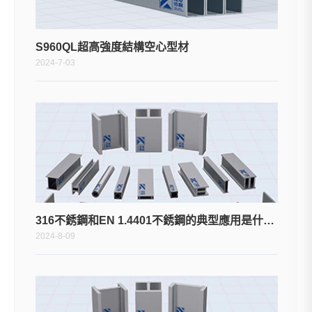
S960QL超高強度結構空心型材
2024-7-03
316不銹鋼和EN 1.4401不銹鋼的典型應用是什麼？
2024-8-09