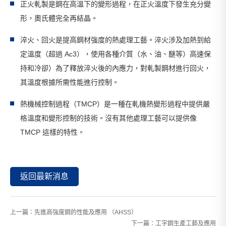
正火軋製是鋼在高溫下的變形過程，在正火溫度下發生充分變
形，奧氏體完全再結晶。
淬火、回火是提高鋼材強度的熱處理工藝。淬火涉及加熱到給
定溫度（超過 Ас3），使用各種介質（水、油、醚等）高速保
持和冷卻）為了釋放淬火後的內應力，對軋製鋼材進行回火，
其溫度根據所需性能進行控制。
熱機械控制過程（TMCP）是一種在軋機熱變形過程中提供嚴
格溫度和變形控制的技術。沒有其他處理工藝可以提供像
TMCP 這樣的特性。
返回最新消息
上一篇：
先進高強度鋼的性能及應用 （AHSS）
下一篇：
工字鋼生產工藝及應用