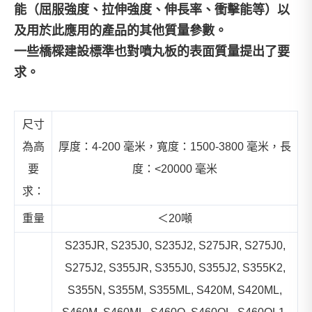
能（屈服強度、拉伸強度、伸長率、衝擊能等）以
及用於此應用的產品的其他質量參數。
一些橋樑建設標準也對噴丸板的表面質量提出了要
求。
尺寸
為高
厚度：4-200 毫米，寬度：1500-3800 毫米，長
要
度：<20000 毫米
求：
重量
＜20噸
S235JR, S235J0, S235J2, S275JR, S275J0,
S275J2, S355JR, S355J0, S355J2, S355K2,
S355N, S355M, S355ML, S420M, S420ML,