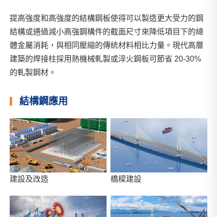
提高強度和高強度的結構鋼板使得可以製造更大受力的鋼
結構或通過減小高強鋼構件的截面尺寸來降低項目下的總
體金屬消耗，與相同壓縮的傳統材料相比力量。現代高層
建築的焊接柱採用熱機械軋製或淬火鋼板可節省 20-30%
的軋製鋼材。
結構鋼應用
建設及改造
橋樑建設