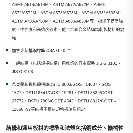
ASME A514/A514M、ASTM A572/A572M、ASME
A572/A572M、ASTM A573/A573M、ASTM A633/ A633M、
ASTM A709/A709M、ASTM A830/A830M等，描述了標準強
度、中強度和高強度碳素、低合金​​和合金結構鋼軋製材料的規
範
加拿大結構鋼標準 CSA-G 40.21
一般結構（包括焊接結構）用軋鋼的日本標準 JIS G 3101、
JIS G 3106
烏克蘭和獨聯體標準DSTU 8803/GOST 14637、GOST
1577、DSTU 8541/GOST 19281、DSTU 8539/GOST
27772、DSTU 7806/GOST 4543、DSTU 8817/GOST –
11650 -97等結構用鋼材規格標準及規定
結構和通用板材的標準和法規包括鋼成分、機械性