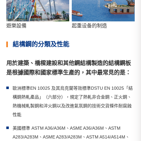
遊樂設備
起重设备的制造
結構鋼的分類及性能
用於建築、橋樑建設和其他鋼結構製造的結構鋼板
是根據國際和國家標準生產的，其中最常見的是：
歐洲標準EN 10025 及其烏克蘭等效標準DSTU EN 10025「結
構鋼熱軋產品」（六部分），規定了熱軋非合金鋼、正火鋼、
熱機械軋製鋼和淬火鋼以及改進氣氛鋼的技術交貨條件耐腐蝕
性能
美國標準 ASTM A36/A36M、ASME A36/A36M、ASTM
A283/A283M、ASME A283/A283M、ASTM A514/A514M、