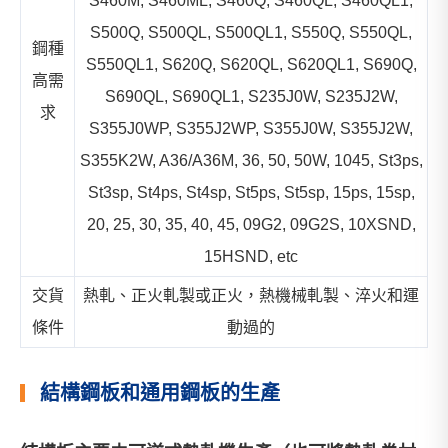
S460M, S460ML, S460Q, S460QL, S460QL1,
S500Q, S500QL, S500QL1, S550Q, S550QL,
鋼種
S550QL1, S620Q, S620QL, S620QL1, S690Q,
高需
S690QL, S690QL1, S235J0W, S235J2W,
求
S355J0WP, S355J2WP, S355J0W, S355J2W,
S355K2W, A36/A36M, 36, 50, 50W, 1045, St3ps,
St3sp, St4ps, St4sp, St5ps, St5sp, 15ps, 15sp,
20, 25, 30, 35, 40, 45, 09G2, 09G2S, 10ХSND,
15HSND, etc
交貨
熱軋、正火軋製或正火，熱機械軋製、淬火和運
條件
動過的
結構鋼板和通用鋼板的生產