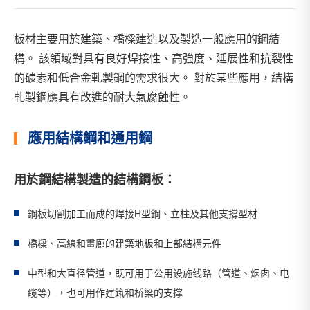
板材主要用於建築、橋樑建造以及製造一般應用的鋼結
構。 該領域對具有良好焊接性、高強度、延展性和抗裂性
的碳素和低合金軋製鋼的需求很大。 對於某些應用，結構
軋製鋼應具有改進的耐大氣腐蝕性。
應用結構鋼和通用鋼
用於鋼結構製造的結構鋼板：
鋼板切割加工而成的焊接H型鋼、立柱及其他支撐型材
橋樑、高線和畫廊的建築地板和上部結構元件
中型和大直径管道，既可用于公用设施线路（管道、烟囱、电
缆等），也可用作建筑和桥梁的支撑