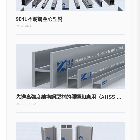
904L不銹鋼空心型材
2024-8-15
先進高強度結構鋼型材的種類和應用（AHSS Structural Profiles）
2023-12-22