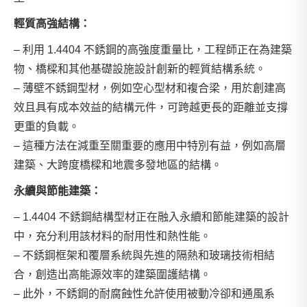
輕質高強結構：
– 利用 1.4404 不銹鋼的高強度重量比，工程師正在為建築
物、橋樑和其他基礎設施設計創新的輕質結構系統。
– 薄壁不銹鋼型材，例如空心型材和複合梁，用於創建高
效且具有成本效益的結構元件，可跨越更長的距離並支撐
更重的負載。
– 這種方法在減重至關重要的應用中特別有益，例如高層
建築、大跨度橋樑和地震多發地區的結構。
永續與節能建築：
– 1.4404 不銹鋼結構型材正在融入永續和節能建築的設計
中，充分利用該材料的耐用性和熱性能。
– 不銹鋼框架和覆層系統與先進的隔熱和玻璃技術相結
合，創造出高能源效率的建築圍護結構。
– 此外，不銹鋼的耐腐蝕性允許使用被動冷卻和通風系