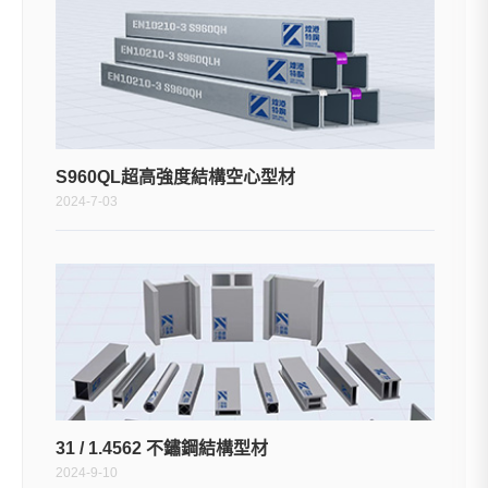
S960QL超高強度結構空心型材
2024-7-03
31 / 1.4562 不鏽鋼結構型材
2024-9-10