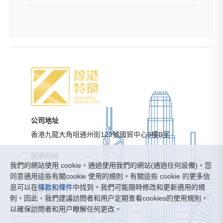
公司地址
香港九龍大角咀通州街123號國貿中心9樓B室
服務熱線
我們的網站使用 cookie。通過使用我們的網站(通過任何設備)，您
+852-29811161
同意適用這些有關cookie 使用的規則。有關這些 cookie 的更多信
息可以在
條款和條件
中找到。我們可能隨時修改和更新適用的規
電子郵件
則，因此，我們建議訪問者和用户定期查看cookies的使用規則，
sales@peakkong.com
以確保訪問者和用户瞭解任何更改。