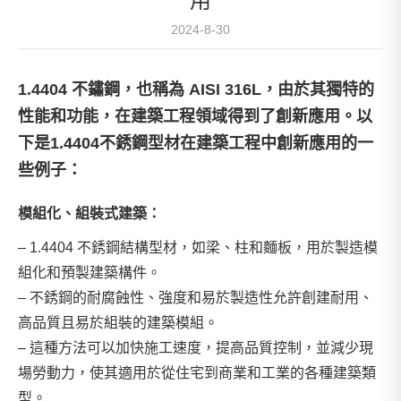
用
2024-8-30
1.4404 不鏽鋼，也稱為 AISI 316L，由於其獨特的
性能和功能，在建築工程領域得到了創新應用。以
下是1.4404不銹鋼型材在建築工程中創新應用的一
些例子：
模組化、組裝式建築：
– 1.4404 不銹鋼結構型材，如梁、柱和麵板，用於製造模
組化和預製建築構件。
– 不銹鋼的耐腐蝕性、強度和易於製造性允許創建耐用、
高品質且易於組裝的建築模組。
– 這種方法可以加快施工速度，提高品質控制，並減少現
場勞動力，使其適用於從住宅到商業和工業的各種建築類
型。