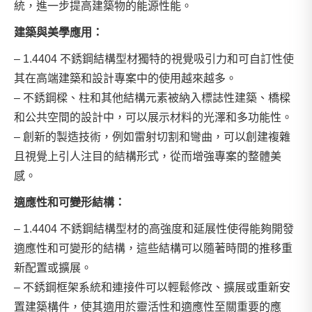
統，進一步提高建築物的能源性能。
建築與美學應用：
– 1.4404 不銹鋼結構型材獨特的視覺吸引力和可自訂性使
其在高端建築和設計專案中的使用越來越多。
– 不銹鋼樑、柱和其他結構元素被納入標誌性建築、橋樑
和公共空間的設計中，可以展示材料的光澤和多功能性。
– 創新的製造技術，例如雷射切割和彎曲，可以創建複雜
且視覺上引人注目的結構形式，從而增強專案的整體美
感。
適應性和可變形結構：
– 1.4404 不銹鋼結構型材的高強度和延展性使得能夠開發
適應性和可變形的結構，這些結構可以隨著時間的推移重
新配置或擴展。
– 不銹鋼框架系統和連接件可以輕鬆修改、擴展或重新安
置建築構件，使其適用於靈活性和適應性至關重要的應